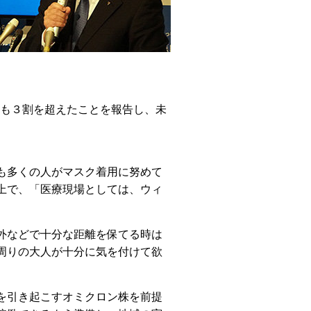
率も３割を超えたことを報告し、未
も多くの人がマスク着用に努めて
上で、「医療現場としては、ウィ
外などで十分な距離を保てる時は
周りの大人が十分に気を付けて欲
を引き起こすオミクロン株を前提