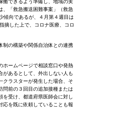
稼働できるよう準備し、地域の実
は、「救急搬送困難事案」（救急
少傾向であるが、４月第４週目は
と指摘した上で、コロナ医療、コロ
体制の構築や関係自治体との連携
のホームページで相談窓口や発熱
合があるとして、外出しない人も
一クラスターが発生した場合、そ
訪問前の３回目の追加接種または
頼を受け、都道府県医師会に対し
対応を既に依頼していることも報