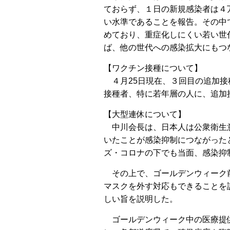
ておらず、１日の新規感染者は４
い水準であることを報告。その中
めており、重症化しにくい若い世
ば、他の世代への感染拡大にもつ
【ワクチン接種について】
４月25日現在、３回目の追加接
接種者、特に若年層の人に、追加
【大型連休について】
中川会長は、日本人は公衆衛生意
いたことが感染抑制につながった
ズ・コロナの下でも当面、感染抑
その上で、ゴールデンウィーク前
マスクを外す対応もできることを
しい旨を説明した。
ゴールデンウィーク中の医療提供