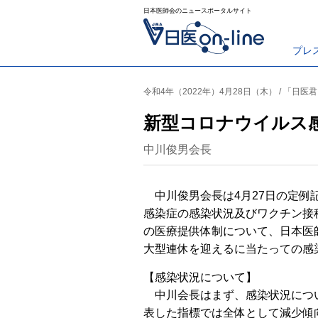
日本医師会のニュースポータルサイト
プレ
令和4年（2022年）4月28日（木） / 「日医
新型コロナウイルス
中川俊男会長
中川俊男会長は4月27日の定例
感染症の感染状況及びワクチン接
の医療提供体制について、日本医
大型連休を迎えるに当たっての感
【感染状況について】
中川会長はまず、感染状況につい
表した指標では全体として減少傾