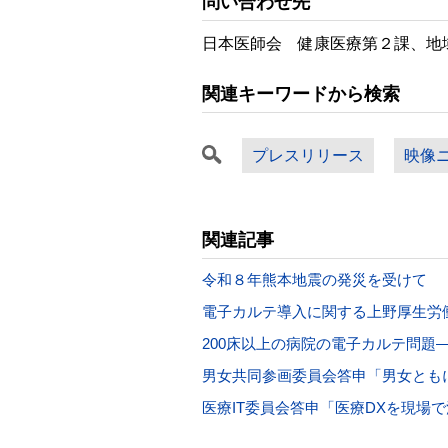
問い合わせ先
日本医師会 健康医療第２課、地域医療課
関連キーワードから検索
プレスリリース
映像
関連記事
令和８年熊本地震の発災を受けて
電子カルテ導入に関する上野厚生労
200床以上の病院の電子カルテ問題
男女共同参画委員会答申「男女とも
医療IT委員会答申「医療DXを現場