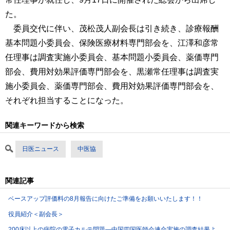
た。
委員交代に伴い、茂松茂人副会長は引き続き、診療報酬
基本問題小委員会、保険医療材料専門部会を、江澤和彦常
任理事は調査実施小委員会、基本問題小委員会、薬価専門
部会、費用対効果評価専門部会を、黒瀬常任理事は調査実
施小委員会、薬価専門部会、費用対効果評価専門部会を、
それぞれ担当することになった。
関連キーワードから検索
日医ニュース
中医協
関連記事
ベースアップ評価料の8月報告に向けたご準備をお願いいたします！！
役員紹介＜副会長＞
200床以上の病院の電子カルテ問題―中国四国医師会連合実施の調査結果よ