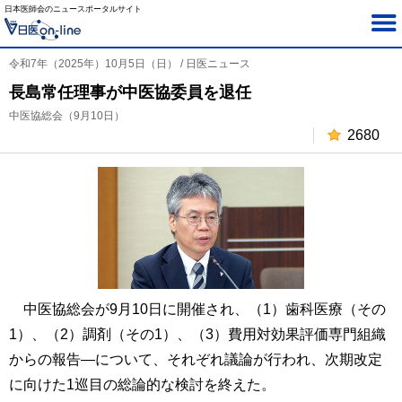
日本医師会のニュースポータルサイト
令和7年（2025年）10月5日（日） / 日医ニュース
長島常任理事が中医協委員を退任
中医協総会（9月10日）
2680
中医協総会が9月10日に開催され、（1）歯科医療（その
1）、（2）調剤（その1）、（3）費用対効果評価専門組織
からの報告―について、それぞれ議論が行われ、次期改定
に向けた1巡目の総論的な検討を終えた。