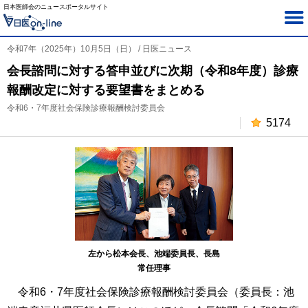
日本医師会のニュースポータルサイト
令和7年（2025年）10月5日（日） / 日医ニュース
会長諮問に対する答申並びに次期（令和8年度）診療
報酬改定に対する要望書をまとめる
令和6・7年度社会保険診療報酬検討委員会
5174
左から松本会長、池端委員長、長島
常任理事
令和6・7年度社会保険診療報酬検討委員会（委員長：池