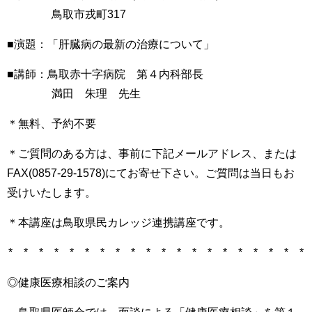
鳥取市戎町317
■演題：「肝臓病の最新の治療について」
■講師：鳥取赤十字病院 第４内科部長
満田 朱理 先生
＊無料、予約不要
＊ご質問のある方は、事前に下記メールアドレス、または
FAX(0857-29-1578)にてお寄せ下さい。ご質問は当日もお
受けいたします。
＊本講座は鳥取県民カレッジ連携講座です。
* * * * * * * * * * * * * * * * * * * *
◎健康医療相談のご案内