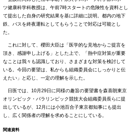
ツ健康科学科教授は、午前7時スタートの危険性を資料とし
て提出した自身の研究結果を基に詳細に説明。都内の地下
鉄、バスを終夜運転としてもらうことで対応は可能とし
た。
これに対して、櫻田大臣は「医学的な見地からご提言を
頂き、感謝申し上げる」とした上で、「熱中症対策が重要
なことは我々も認識しており、さまざまな対策を検討して
いる。今回の要望は、私からも組織委員会にしっかりと伝
えたい」と応じ、一定の理解を示した。
日医では、10月29日に同様の趣旨の要望書を森喜朗東京
オリンピック・パラリンピック競技大会組織委員長らに提
出しているが、12月には小池百合子東京都知事にも提出
し、広く関係者の理解を求めることにしている。
関連資料