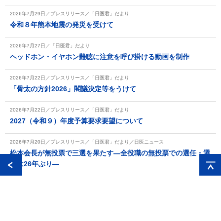
2026年7月29日／プレスリリース／「日医君」だより
令和８年熊本地震の発災を受けて
2026年7月27日／「日医君」だより
ヘッドホン・イヤホン難聴に注意を呼び掛ける動画を制作
2026年7月22日／プレスリリース／「日医君」だより
「骨太の方針2026」閣議決定等をうけて
2026年7月22日／プレスリリース／「日医君」だより
2027（令和９）年度予算要求要望について
2026年7月20日／プレスリリース／「日医君」だより／日医ニュース
松本会長が無投票で三選を果たす―全役職の無投票での選任・選
定は26年ぶり―
2026年7月1日／プレスリリース／「日医君」だより
日医君公式Instagramアカウント開設について
2026年6月27日／「日医君」だより