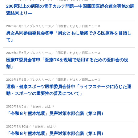
200床以上の病院の電子カルテ問題―中国四国医師会連合実施の調
査結果より―
2026年8月5日／プレスリリース／「日医君」だより／日医ニュース
男女共同参画委員会答申「男女ともに活躍できる医療界を目指し
て」
2026年8月5日／プレスリリース／「日医君」だより／日医ニュース
医療IT委員会答申「医療DXを現場で活用するための医師会の役
割」
2026年8月5日／プレスリリース／「日医君」だより／日医ニュース
運動・健康スポーツ医学委員会答申「ライフステージに応じた運
動・スポーツの重要性の普及について」
2026年8月5日／「日医君」だより
「令和８年熊本地震」災害対策本部会議（第２回）
2026年7月30日／「日医君」だより
「令和８年熊本地震」災害対策本部会議（第１回）