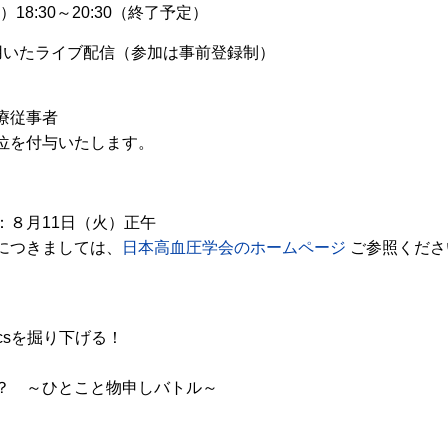
18:30～20:30（終了予定）
用いたライブ配信（参加は事前登録制）
療従事者
位を付与いたします。
：８月11日（火）正午
につきましては、
日本高血圧学会のホームページ
ご参照くださ
picsを掘り下げる！
？ ～ひとこと物申しバトル～