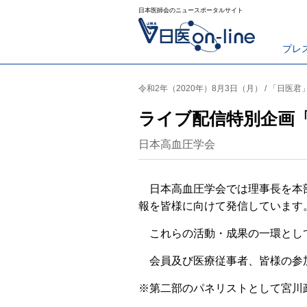
日本医師会のニュースポータルサイト
プレ
令和2年（2020年）8月3日（月） / 「日医
ライブ配信特別企画「
日本高血圧学会
日本高血圧学会では理事長を本部長
報を皆様に向けて発信しています
これらの活動・成果の一環として、
会員及び医療従事者、皆様の参加
※第二部のパネリストとして宮川