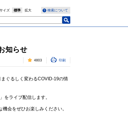
サイズ
標準
拡大
検索について
のお知らせ
4803
印刷
ぐるしく変わるCOVID-19の情
論」をライブ配信します。
な機会をぜひお楽しみください。