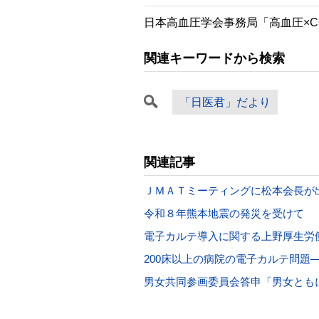
日本高血圧学会事務局「高血圧×COVID
関連キーワードから検索
「日医君」だより
関連記事
ＪＭＡＴミーティングに松本会長が
令和８年熊本地震の発災を受けて
電子カルテ導入に関する上野厚生労
200床以上の病院の電子カルテ問題
男女共同参画委員会答申「男女とも