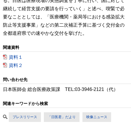
る。日医は医療現場の実態調査を丁寧に行い、国に対して
継続して経営支援の要請を行っていく」と述べ、喫緊で必
要なこととしては、「医療機関・薬局等における感染拡大
防止等支援事業」などの第二次補正予算に基づく交付金の
全都道府県での速やかな交付を挙げた。
関連資料
資料１
資料２
問い合わせ先
日本医師会 総合医療政策課 TEL:03-3946-2121（代）
関連キーワードから検索
プレスリリース
「日医君」だより
映像ニュース