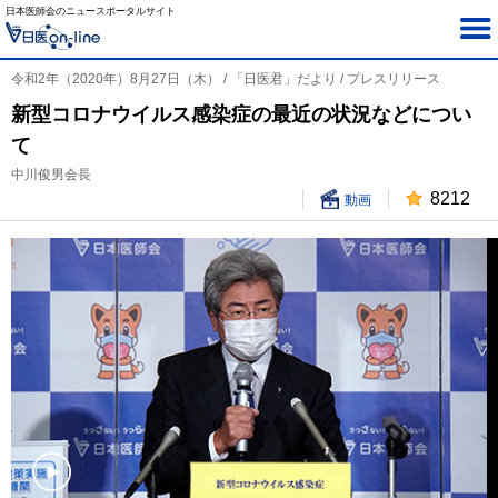
日本医師会のニュースポータルサイト
令和2年（2020年）8月27日（木） / 「日医君」だより / プレスリリース
新型コロナウイルス感染症の最近の状況などについ
て
中川俊男会長
8212
動画