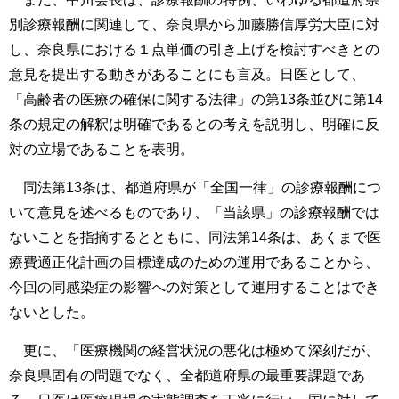
別診療報酬に関連して、奈良県から加藤勝信厚労大臣に対
し、奈良県における１点単価の引き上げを検討すべきとの
意見を提出する動きがあることにも言及。日医として、
「高齢者の医療の確保に関する法律」の第13条並びに第14
条の規定の解釈は明確であるとの考えを説明し、明確に反
対の立場であることを表明。
同法第13条は、都道府県が「全国一律」の診療報酬につ
いて意見を述べるものであり、「当該県」の診療報酬では
ないことを指摘するとともに、同法第14条は、あくまで医
療費適正化計画の目標達成のための運用であることから、
今回の同感染症の影響への対策として運用することはでき
ないとした。
更に、「医療機関の経営状況の悪化は極めて深刻だが、
奈良県固有の問題でなく、全都道府県の最重要課題であ