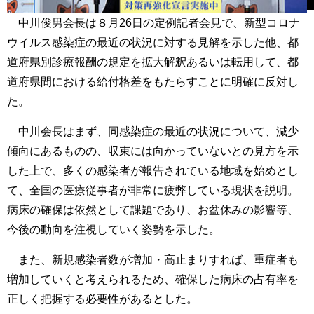
中川俊男会長は８月26日の定例記者会見で、新型コロナ
ウイルス感染症の最近の状況に対する見解を示した他、都
道府県別診療報酬の規定を拡大解釈あるいは転用して、都
道府県間における給付格差をもたらすことに明確に反対し
た。
中川会長はまず、同感染症の最近の状況について、減少
傾向にあるものの、収束には向かっていないとの見方を示
した上で、多くの感染者が報告されている地域を始めとし
て、全国の医療従事者が非常に疲弊している現状を説明。
病床の確保は依然として課題であり、お盆休みの影響等、
今後の動向を注視していく姿勢を示した。
また、新規感染者数が増加・高止まりすれば、重症者も
増加していくと考えられるため、確保した病床の占有率を
正しく把握する必要性があるとした。