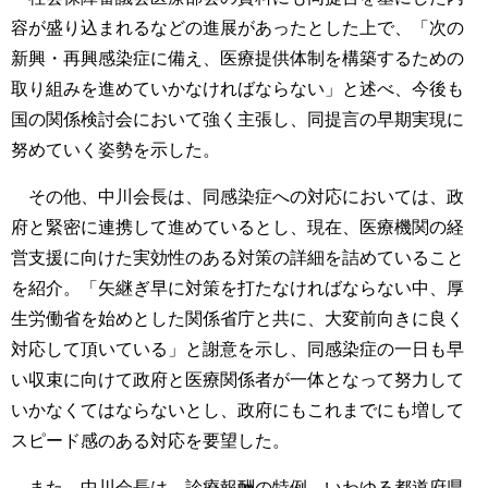
容が盛り込まれるなどの進展があったとした上で、「次の
新興・再興感染症に備え、医療提供体制を構築するための
取り組みを進めていかなければならない」と述べ、今後も
国の関係検討会において強く主張し、同提言の早期実現に
努めていく姿勢を示した。
その他、中川会長は、同感染症への対応においては、政
府と緊密に連携して進めているとし、現在、医療機関の経
営支援に向けた実効性のある対策の詳細を詰めていること
を紹介。「矢継ぎ早に対策を打たなければならない中、厚
生労働省を始めとした関係省庁と共に、大変前向きに良く
対応して頂いている」と謝意を示し、同感染症の一日も早
い収束に向けて政府と医療関係者が一体となって努力して
いかなくてはならないとし、政府にもこれまでにも増して
スピード感のある対応を要望した。
また、中川会長は、診療報酬の特例、いわゆる都道府県