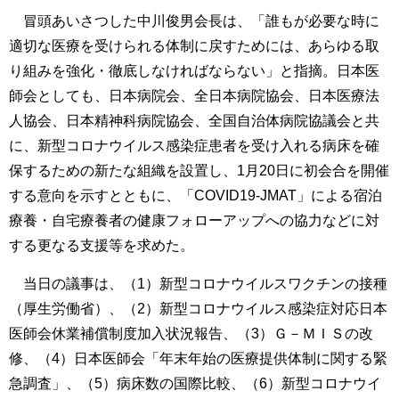
冒頭あいさつした中川俊男会長は、「誰もが必要な時に
適切な医療を受けられる体制に戻すためには、あらゆる取
り組みを強化・徹底しなければならない」と指摘。日本医
師会としても、日本病院会、全日本病院協会、日本医療法
人協会、日本精神科病院協会、全国自治体病院協議会と共
に、新型コロナウイルス感染症患者を受け入れる病床を確
保するための新たな組織を設置し、1月20日に初会合を開催
する意向を示すとともに、「COVID19-JMAT」による宿泊
療養・自宅療養者の健康フォローアップへの協力などに対
する更なる支援等を求めた。
当日の議事は、（1）新型コロナウイルスワクチンの接種
（厚生労働省）、（2）新型コロナウイルス感染症対応日本
医師会休業補償制度加入状況報告、（3）Ｇ－ＭＩＳの改
修、（4）日本医師会「年末年始の医療提供体制に関する緊
急調査」、（5）病床数の国際比較、（6）新型コロナウイ