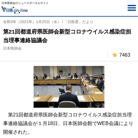
日本医師会のニュースポータルサイト
令和3年（2021年）1月20日（水） / 「日医君」だより
第21回都道府県医師会新型コロナウイルス感染症担
当理事連絡協議会
日本医師会
7463
第21回都道府県医師会新型コロナウイルス感染症担当理
事連絡協議会が１月18日、日本医師会館でWEB会議により
開催された。