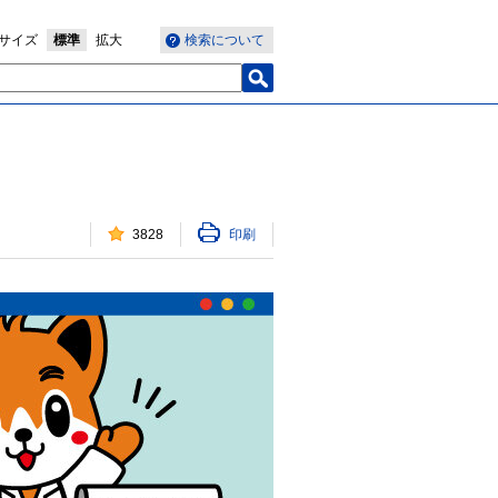
サイズ
標準
拡大
検索について
3828
印刷