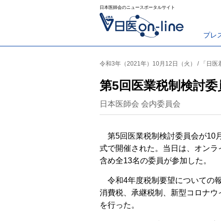
日本医師会のニュースポータルサイト
プレ
令和3年（2021年）10月12日（火） / 「日
第5回医業税制検討委
日本医師会 会内委員会
第5回医業税制検討委員会が10
式で開催された。当日は、オンラ
含め全13名の委員が参加した。
令和4年度税制要望についての報
消費税、承継税制、新型コロナウ
を行った。