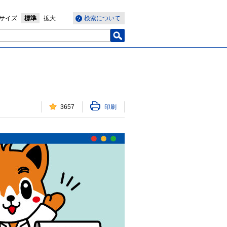
サイズ
標準
拡大
検索について
3657
印刷