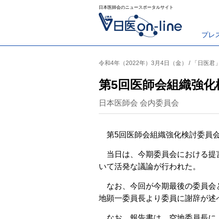
日本医師会のニュースポータルサイト
プレ
令和4年（2022年）3月4日（金） / 「日医
第5回医師会組織強化
日本医師会 会内委員会
第5回医師会組織強化検討委員会
当日は、今期委員会における提
いて活発な議論が行われた。
なお、今回が今期最後の委員会
地顕一委員長より委員に謝辞が述
なお、報告書は、空地委員長に