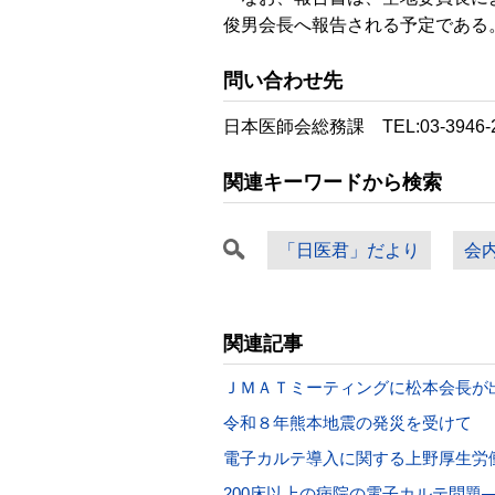
俊男会長へ報告される予定である
問い合わせ先
日本医師会総務課 TEL:03-3946-
関連キーワードから検索
「日医君」だより
会
関連記事
ＪＭＡＴミーティングに松本会長が
令和８年熊本地震の発災を受けて
電子カルテ導入に関する上野厚生労
200床以上の病院の電子カルテ問題