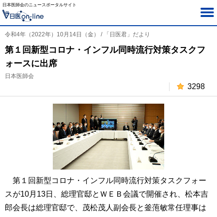
日本医師会のニュースポータルサイト
令和4年（2022年）10月14日（金） / 「日医君」だより
第１回新型コロナ・インフル同時流行対策タスクフ
ォースに出席
日本医師会
3298
第１回新型コロナ・インフル同時流行対策タスクフォー
スが10月13日、総理官邸とＷＥＢ会議で開催され、松本吉
郎会長は総理官邸で、茂松茂人副会長と釜萢敏常任理事は