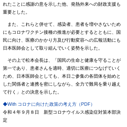
れたことに感謝の意を示した他、発熱外来への財政支援も
重要とした。
また、これらと併せて、感染者、患者を増やさないため
にもコロナワクチン接種の推進が必要とするとともに、国
民に向け、医療のかかり方及び行動変容への広報活動にも
日本医師会として取り組んでいく姿勢を示した。
その上で松本会長は、「国民の生命と健康を守ることが
第一であり、患者さんを適時、適切に医療につなげていく
ため、日本医師会としても、本日ご参集の各団体を始めと
した関係者と連携を密にしながら、全力で難局を乗り越え
て行く」との決意を示した。
◆With コロナに向けた政策の考え方（PDF）
令和４年９月８日 新型コロナウイルス感染症対策本部決
定