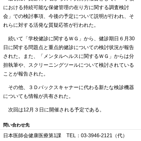
における持続可能な保健管理の在り方に関する調査検討
会」での検討事項、今後の予定について説明が行われ、そ
れらに対する活発な質疑応答が行われた。
続いて「学校健診に関するＷＧ」から、健診期日６月30
日に関する問題点と重点的健診についての検討状況が報告
された。また、「メンタルヘルスに関するＷＧ」からは分
担執筆や、スクリーニングツールについて検討されている
ことが報告された。
その他、３Ｄバックスキャナーに代わる新たな検診機器
についても情報が共有された。
次回は12月３日に開催される予定である。
問い合わせ先
日本医師会健康医療第1課 TEL：03-3946-2121（代）