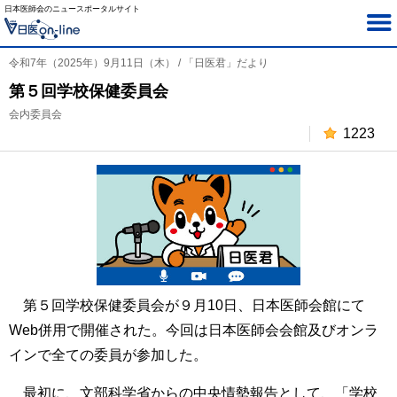
日本医師会のニュースポータルサイト
令和7年（2025年）9月11日（木） / 「日医君」だより
第５回学校保健委員会
会内委員会
1223
第５回学校保健委員会が９月10日、日本医師会館にて
Web併用で開催された。今回は日本医師会会館及びオンラ
インで全ての委員が参加した。
最初に、文部科学省からの中央情勢報告として、「学校