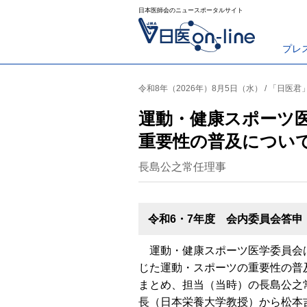
日本医師会のニュースポータルサイト
プレ
令和8年（2026年）8月5日（水） / 「日医君
運動・健康スポーツ
重要性の普及につい
長島公之常任理事
令和6・7年度 会内委員会答申
運動・健康スポーツ医学委員会
じた運動・スポーツの重要性の普
まとめ、担当（当時）の長島公之
長（日本栄養大学教授）から松本