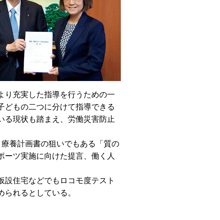
より充実した指導を行うための一
子どもの二つに分けて指導できる
いる現状も踏まえ、労働災害防止
、療養計画書の狙いでもある「質の
ポーツ実施に向けた提言、働く人
仮設住宅などでもロコモ度テスト
められるとしている。