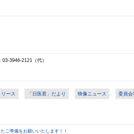
-3946-2121（代）
リリース
「日医君」だより
映像ニュース
委員会
けたご準備をお願いいたします！！