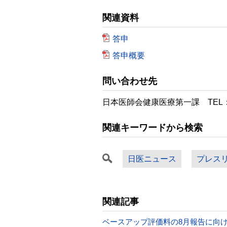
関連資料
答申
答申概要
問い合わせ先
日本医師会健康医療第一課 TEL：03
関連キーワードから検索
日医ニュース
プレス
関連記事
ベースアップ評価料の8月報告に向