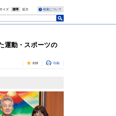
サイズ
標準
拡大
検索について
た運動・スポーツの
839
印刷