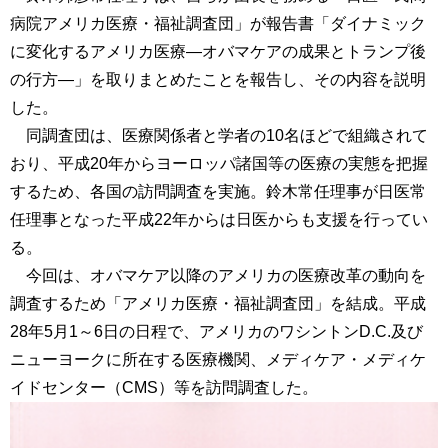
病院アメリカ医療・福祉調査団」が報告書「ダイナミック
に変化するアメリカ医療―オバマケアの成果とトランプ後
の行方―」を取りまとめたことを報告し、その内容を説明
した。
同調査団は、医療関係者と学者の10名ほどで組織されて
おり、平成20年からヨーロッパ諸国等の医療の実態を把握
するため、各国の訪問調査を実施。鈴木常任理事が日医常
任理事となった平成22年からは日医からも支援を行ってい
る。
今回は、オバマケア以降のアメリカの医療改革の動向を
調査するため「アメリカ医療・福祉調査団」を結成。平成
28年5月1～6日の日程で、アメリカのワシントンD.C.及び
ニューヨークに所在する医療機関、メディケア・メディケ
イドセンター（CMS）等を訪問調査した。