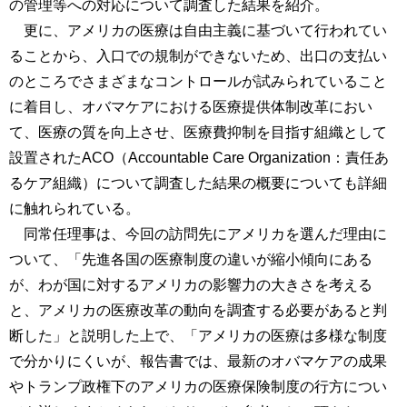
の管理等への対応について調査した結果を紹介。
更に、アメリカの医療は自由主義に基づいて行われてい
ることから、入口での規制ができないため、出口の支払い
のところでさまざまなコントロールが試みられていること
に着目し、オバマケアにおける医療提供体制改革におい
て、医療の質を向上させ、医療費抑制を目指す組織として
設置されたACO（Accountable Care Organization：責任あ
るケア組織）について調査した結果の概要についても詳細
に触れられている。
同常任理事は、今回の訪問先にアメリカを選んだ理由に
ついて、「先進各国の医療制度の違いが縮小傾向にある
が、わが国に対するアメリカの影響力の大きさを考える
と、アメリカの医療改革の動向を調査する必要があると判
断した」と説明した上で、「アメリカの医療は多様な制度
で分かりにくいが、報告書では、最新のオバマケアの成果
やトランプ政権下のアメリカの医療保険制度の行方につい