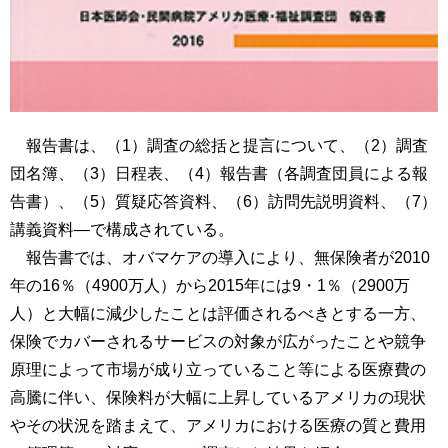
報告書は、（1）調査の総括と提言について、（2）調査
団名簿、（3）日程表、（4）報告書（各調査団員による報
告書）、（5）質疑応答資料、（6）訪問先説明資料、（7）
講義資料―で構成されている。
報告書では、オバマケアの導入により、無保険者が2010
年の16％（4900万人）から2015年には9・1％（2900万
人）と大幅に減少したことは評価されるべきとする一方、
保険でカバーされるサービスの対象が広がったことや競争
原理によって市場が成り立っていること等による医療費の
高騰に伴い、保険料が大幅に上昇しているアメリカの現状
やその状況を踏まえて、アメリカにおける医療の質と費用