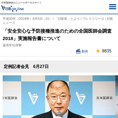
日本医師会のニュースポータルサイト
平成30年（2018年）8月5日（日） / 「日医君」だより / プレスリリース / 日医
ニュース
「安全安心な予防接種推進のための全国医師会調査
2018」実施報告書について
釜萢常任理事
9835
動画
定例記者会見 6月27日