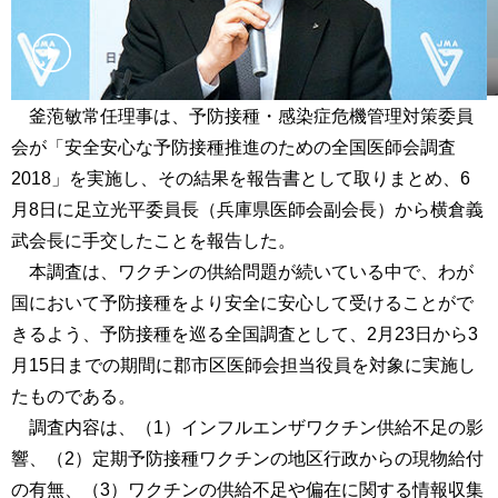
釜萢敏常任理事は、予防接種・感染症危機管理対策委員
会が「安全安心な予防接種推進のための全国医師会調査
2018」を実施し、その結果を報告書として取りまとめ、6
月8日に足立光平委員長（兵庫県医師会副会長）から横倉義
武会長に手交したことを報告した。
本調査は、ワクチンの供給問題が続いている中で、わが
国において予防接種をより安全に安心して受けることがで
きるよう、予防接種を巡る全国調査として、2月23日から3
月15日までの期間に郡市区医師会担当役員を対象に実施し
たものである。
調査内容は、（1）インフルエンザワクチン供給不足の影
響、（2）定期予防接種ワクチンの地区行政からの現物給付
の有無、（3）ワクチンの供給不足や偏在に関する情報収集