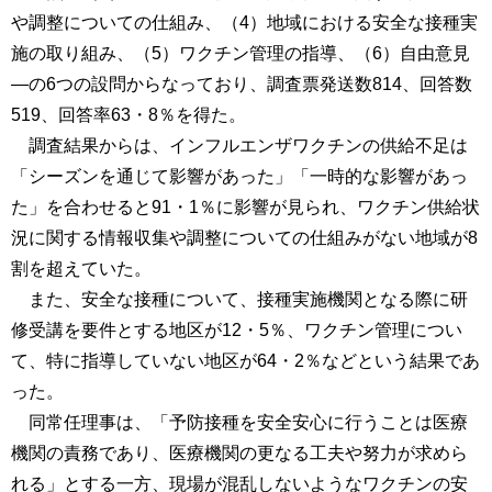
や調整についての仕組み、（4）地域における安全な接種実
施の取り組み、（5）ワクチン管理の指導、（6）自由意見
―の6つの設問からなっており、調査票発送数814、回答数
519、回答率63・8％を得た。
調査結果からは、インフルエンザワクチンの供給不足は
「シーズンを通じて影響があった」「一時的な影響があっ
た」を合わせると91・1％に影響が見られ、ワクチン供給状
況に関する情報収集や調整についての仕組みがない地域が8
割を超えていた。
また、安全な接種について、接種実施機関となる際に研
修受講を要件とする地区が12・5％、ワクチン管理につい
て、特に指導していない地区が64・2％などという結果であ
った。
同常任理事は、「予防接種を安全安心に行うことは医療
機関の責務であり、医療機関の更なる工夫や努力が求めら
れる」とする一方、現場が混乱しないようなワクチンの安