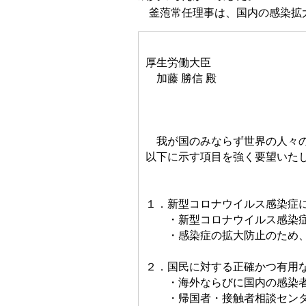
釜萢常任理事は、国内の感染拡大
厚生労働大臣
加藤 勝信 殿
我が国のみならず世界の人々の
以下に示す項目を強く要望いた
１．新型コロナウイルス感染症
・新型コロナウイルス感染症
・感染症の拡大防止のため、
２．国民に対する正確かつ有用
・海外ならびに国内の感染者
・帰国者・接触者相談センター