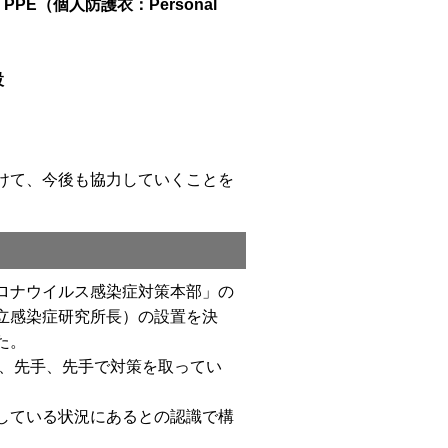
（個人防護衣：Personal
設
けて、今後も協力していくことを
ロナウイルス感染症対策本部」の
立感染症研究所長）の設置を決
た。
ず、先手、先手で対策を取ってい
している状況にあるとの認識で構