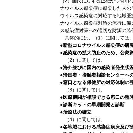
（2）国民に対する正確かつ有用
ナウイルス感染症に感染した人の
ウイルス感染症に対応する地域医
ナウイルス感染症対策の流行に備
ス感染症対策への適切な財源の確
具体的には、（1）に関しては
●新型コロナウイルス感染症の研
●感染症の拡大防止のため、公衆
（2）に関しては、
●海外並びに国内の感染者発生状
●帰国者・接触者相談センターへ
●窓口となる保健所の対応体制の
（3）に関しては、
●医療機関が相談できる窓口の臨
●診断キットの早期開発と診断
●治療法の確立
（4）に関しては、
●各地域における感染症病床及び