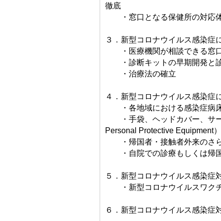
徹底
・窓口となる保健所の対応体
３．新型コロナウイルス感染症
・医療機関が相談できる窓口
・診断キットの早期開発と
・治療法の確立
４．新型コロナウイルス感染症
・各地域における感染症病床
・手袋、ヘッドカバー、サージ
Personal Protective Equip
・帰国者・接触者外来のさら
・自院での診療もしくは帰国者
５．新型コロナウイルス感染症
・新型コロナウイルスワクチ
６．新型コロナウイルス感染症