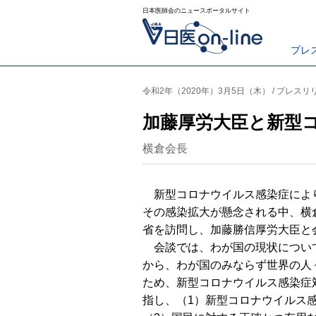
日本医師会のニュースポータルサイト
プレ
令和2年（2020年）3月5日（木） / プレスリ
加藤厚労大臣と新型
横倉会長
新型コロナウイルス感染症によ
その感染拡大が懸念される中、横倉
省を訪問し、加藤勝信厚労大臣と
会談では、わが国の現状につい
から、わが国のみならず世界の人
ため、新型コロナウイルス感染症
指し、（1）新型コロナウイルス