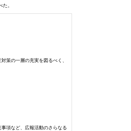
べた。
症対策の一層の充実を図るべく、
事項など、広報活動のさらなる