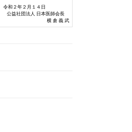
令和２年２月１４日
公益社団法人 日本医師会長
横 倉 義 武