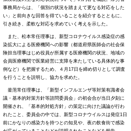
事務局からは、「個別の状況を踏まえて更なる対応をした
い」と前向きな回答を得ていることを紹介するとともに、
引き続き、柔軟な対応を求めていく考えを示した。
また、松本常任理事は、新型コロナウイルス感染症の感
染拡大による医療機関への影響（都道府県医師会の社会保
険担当理事はじめ役員が所属する医療機関の状況、地域の
会員医療機関で医業経営に支障を来たしている具体的な事
例など）を把握するため、４月17日を締め切りとして調査
を行うことを説明し、協力を求めた。
釜萢常任理事は、「新型インフルエンザ等対策有識者会
議・基本的対策方針等諮問委員会」の初会合が当日夕刻に
開催され、「基本的対処方針」の策定に向けた議論が行わ
れたこと、委員会の中では、新型コロナウイルスは発症1日
前にかなりの感染力を持つとの知見や、夜の飲食街で感染
が広がっていることなどが説明されたことなどを報告。