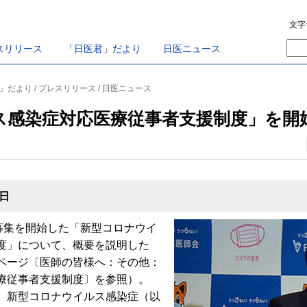
文字
スリリース
「日医君」だより
日医ニュース
君」だより / プレスリリース / 日医ニュース
ス感染症対応医療従事者支援制度」を開
8日
募集を開始した「新型コロナウイ
20201111b
度」について、概要を説明した
ページ〔医師の皆様へ：その他：
療従事者支援制度〕を参照）。
、新型コロナウイルス感染症（以