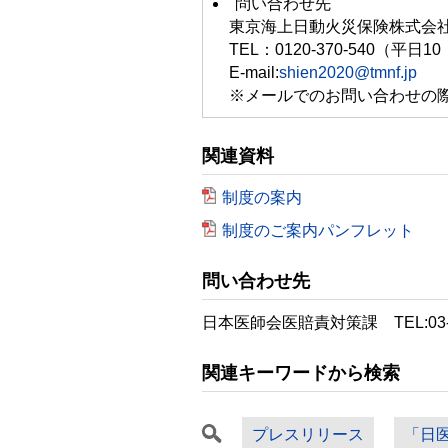
問い合わせ先
東京海上日動火災保険株式会社
TEL：0120-370-540（平
E-mail:
shien2020@tmnf.jp
※メールでのお問い合わせの
関連資料
制度の案内
制度のご案内パンフレット
問い合わせ先
日本医師会医賠責対策課 TEL:03-3
関連キーワードから検索
プレスリリース
「日