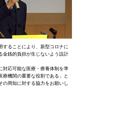
用することにより、新型コロナに
る金銭的負担が生じないよう設計
に対応可能な医療・療養体制を準
医療機関の重要な役割である」と
その周知に対する協力をお願いし