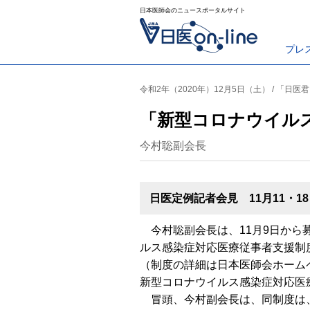
日本医師会のニュースポータルサイト
プレ
令和2年（2020年）12月5日（土） / 「日医
「新型コロナウイル
今村聡副会長
日医定例記者会見 11月11・1
今村聡副会長は、11月9日から
ルス感染症対応医療従事者支援制
（制度の詳細は日本医師会ホーム
新型コロナウイルス感染症対応医
冒頭、今村副会長は、同制度は