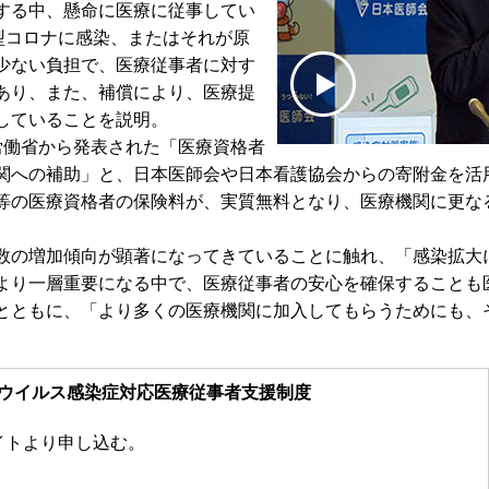
する中、懸命に医療に従事してい
型コロナに感染、またはそれが原
少ない負担で、医療従事者に対す
あり、また、補償により、医療提
していることを説明。
働省から発表された「医療資格者
関への補助」と、日本医師会や日本看護協会からの寄附金を活
等の医療資格者の保険料が、実質無料となり、医療機関に更な
の増加傾向が顕著になってきていることに触れ、「感染拡大
より一層重要になる中で、医療従事者の安心を確保することも
とともに、「より多くの医療機関に加入してもらうためにも、
ウイルス感染症対応医療従事者支援制度
イトより申し込む。