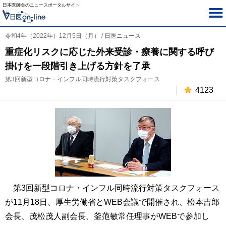
日本医師会のニュースポータルサイト
令和4年（2022年）12月5日（月） / 日医ニュース
重症化リスクに応じた外来受診・療養に関する呼び
掛けを一段階引き上げる方針を了承
第3回新型コロナ・インフル同時流行対策タスクフォース
4123
第3回新型コロナ・インフル同時流行対策タスクフォース
が11月18日、厚生労働省とWEB会議で開催され、松本吉郎
会長、茂松茂人副会長、釜萢敏常任理事がWEBで参加し