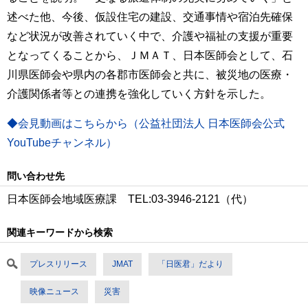
述べた他、今後、仮設住宅の建設、交通事情や宿泊先確保
など状況が改善されていく中で、介護や福祉の支援が重要
となってくることから、ＪＭＡＴ、日本医師会として、石
川県医師会や県内の各郡市医師会と共に、被災地の医療・
介護関係者等との連携を強化していく方針を示した。
◆会見動画はこちらから（公益社団法人 日本医師会公式
YouTubeチャンネル）
問い合わせ先
日本医師会地域医療課 TEL:03-3946-2121（代）
関連キーワードから検索
プレスリリース
JMAT
「日医君」だより
映像ニュース
災害