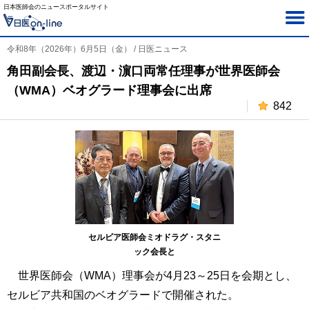
日本医師会のニュースポータルサイト
令和8年（2026年）6月5日（金） / 日医ニュース
角田副会長、渡辺・濵口両常任理事が世界医師会
（WMA）ベオグラード理事会に出席
842
セルビア医師会ミオドラグ・スタニ
ック会長と
世界医師会（WMA）理事会が4月23～25日を会期とし、
セルビア共和国のベオグラードで開催された。