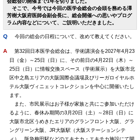
会総会の開催まで1年を切りました。
そこで、今号では今回の医学会総会の会頭を務める澤
芳樹大阪府医師会副会長に、総会開催への思いやプログ
ラム内容などについて、ご説明いただきました。
Q
今回の総会の日程について、改めて教えてください。
A
第32回日本医学会総会は、学術講演会を2027年4月23
日（金）～25日（日）に、その前日の4月22日（木）～
25日（日）に情報交換スペース（学術展示）を大阪市北
区中之島エリアの大阪国際会議場及びリーガロイヤルホ
テル大阪ヴィニェットコレクションを中心に開催いたし
ます。
また、市民展示はお子様が家族と共にご参加いただけ
るように、春休み期間の3月20日（土）～28日（日）に
大阪市北区うめきたエリアのグランフロント大阪、グラ
ングリーン大阪、JR大阪駅（大阪ステーションシテ
ィ）、阪急梅田駅などのエキナカ・エキチカ施設にて開