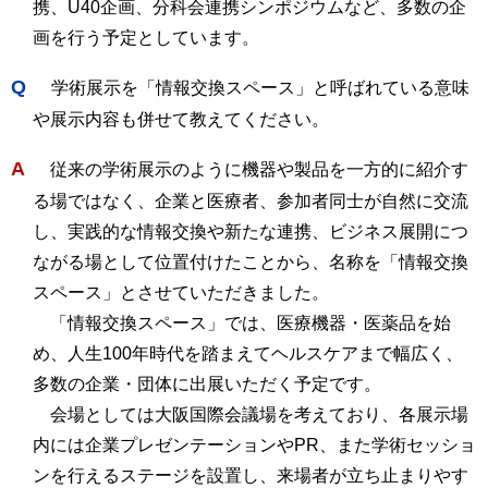
携、U40企画、分科会連携シンポジウムなど、多数の企
画を行う予定としています。
Q
学術展示を「情報交換スペース」と呼ばれている意味
や展示内容も併せて教えてください。
A
従来の学術展示のように機器や製品を一方的に紹介す
る場ではなく、企業と医療者、参加者同士が自然に交流
し、実践的な情報交換や新たな連携、ビジネス展開につ
ながる場として位置付けたことから、名称を「情報交換
スペース」とさせていただきました。
「情報交換スペース」では、医療機器・医薬品を始
め、人生100年時代を踏まえてヘルスケアまで幅広く、
多数の企業・団体に出展いただく予定です。
会場としては大阪国際会議場を考えており、各展示場
内には企業プレゼンテーションやPR、また学術セッショ
ンを行えるステージを設置し、来場者が立ち止まりやす