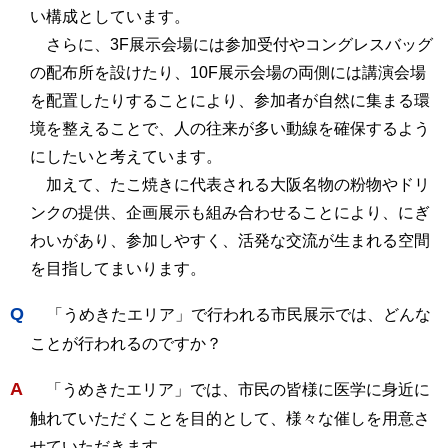
い構成としています。
さらに、3F展示会場には参加受付やコングレスバッグ
の配布所を設けたり、10F展示会場の両側には講演会場
を配置したりすることにより、参加者が自然に集まる環
境を整えることで、人の往来が多い動線を確保するよう
にしたいと考えています。
加えて、たこ焼きに代表される大阪名物の粉物やドリ
ンクの提供、企画展示も組み合わせることにより、にぎ
わいがあり、参加しやすく、活発な交流が生まれる空間
を目指してまいります。
Q
「うめきたエリア」で行われる市民展示では、どんな
ことが行われるのですか？
A
「うめきたエリア」では、市民の皆様に医学に身近に
触れていただくことを目的として、様々な催しを用意さ
せていただきます。