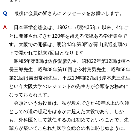
Q
最後に会員の皆さんにメッセージをお願いします。
A
日本医学会総会は、1902年（明治35年）以来、4年ご
とに開催されてきた120年を超える伝統ある学術集会で
す。大阪での開催は、明治43年第3回が青山胤通会頭の
下で開かれて以来7回目となります。
昭和5年第8回は佐多愛彦先生、昭和22年第12回は楠本
長三郎先生、昭和38年第16回は今村荒男先生、昭和58年
第21回は吉田常雄先生、平成19年第27回は岸本忠三先生
という大阪大学のレジェンドの先生方が会頭をお務めに
なっておられます。
会頭というお役目は、私が歩んできた40年以上の医師
としての道の想定をはるかに超えた大役であり、しか
も、外科医として就任するのは初めてということで、先
輩方が築いてこられた医学会総会の名に恥じぬように、