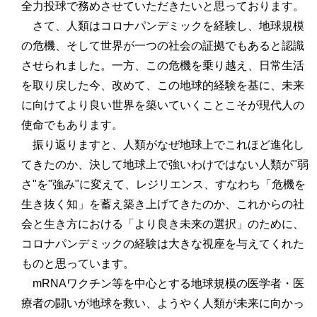
全力投球で務めさせていただきたいと思っております。
さて、人類はコロナパンデミックを経験し、地球規模
の危機、そして世界が一つの社会の証拠でもあると認識
させられました。一方、この危機を乗り越え、日常生活
を取り戻した今、改めて、この地球的経験を基に、未来
に向けてより良い世界を築いていくことこそが現代人の
使命でもあります。
振り返りますと、人類がなぜ地球上でこれほど進化し
てきたのか、決して地球上で強いわけではない人類が"弱
さ"を"強み"に変えて、レジリエンス、すなわち「危機を
生き抜く知」を蓄え築き上げてきたのか、これからの社
会と生き方における「より良き未来の選択」のために、
コロナパンデミックの経験は大きな視座を与えてくれた
ものと思っています。
mRNAワクチン等を中心とする地球規模の医学者・医
療者の闘いが地球を救い、ようやく人類が未来に向かっ