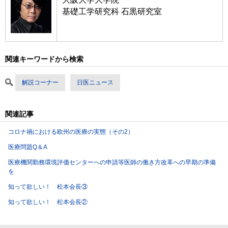
基礎工学研究科 石黒研究室
関連キーワードから検索
解説コーナー
日医ニュース
関連記事
コロナ禍における欧州の医療の実態（その2）
医療問題Q＆A
医療機関勤務環境評価センターへの申請等医師の働き方改革への早期の準備
を
知って欲しい！ 松本会長③
知って欲しい！ 松本会長②