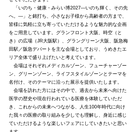
「いのち・健康・みらい博2027―いのち輝く、その先
へ。―」と銘打ち、小さなお子様から高齢者の方まで、
皆様に気軽に立ち寄っていただけるような魅力的な企画
をご用意しています。グランフロント大阪、時空（と
き）の広場（JR大阪駅）、グラングリーン大阪、阪急梅
田駅／阪急デパートを主な会場としており、うめきたエ
リア全体で盛り上げたいと考えています。
会場はそれぞれメディカルゾーン、フューチャーゾー
ン、グリーンゾーン、ライフスタイルゾーンとテーマを
名付け、そのテーマに沿った展示を提供いたします。
会場を訪れた方にはその中で、過去から未来へ向けた
医学の歴史や現在行われている医療を体験していただ
き、これからの未来へつながる、人生100年時代に向け
た我々の医療の取り組みを少しでも理解し、身近に感じ
ていただけるような楽しいフェアにしていきたいと思い
ます。