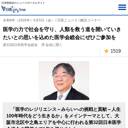
日本医師会のニュースポータルサイト
令和8年（2026年）6月5日（金） / 日医ニュース / 解説コーナー
医学の力で社会を守り、人類を救う道を開いていき
たいとの思いを込めた医学会総会にぜひご参加を
第32回日本医学会総会 澤 会頭に聞く
1519
「医学のレジリエンス～みらいへの挑戦と貢献～人生
100年時代をどう生きるか」をメインテーマとして、大
阪市北区中之島エリアを中心に行われる第32回日本医学