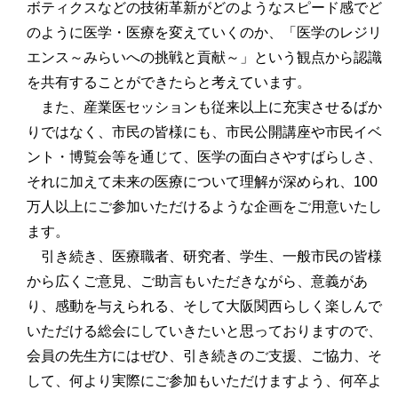
ボティクスなどの技術革新がどのようなスピード感でど
のように医学・医療を変えていくのか、「医学のレジリ
エンス～みらいへの挑戦と貢献～」という観点から認識
を共有することができたらと考えています。
また、産業医セッションも従来以上に充実させるばか
りではなく、市民の皆様にも、市民公開講座や市民イベ
ント・博覧会等を通じて、医学の面白さやすばらしさ、
それに加えて未来の医療について理解が深められ、100
万人以上にご参加いただけるような企画をご用意いたし
ます。
引き続き、医療職者、研究者、学生、一般市民の皆様
から広くご意見、ご助言もいただきながら、意義があ
り、感動を与えられる、そして大阪関西らしく楽しんで
いただける総会にしていきたいと思っておりますので、
会員の先生方にはぜひ、引き続きのご支援、ご協力、そ
して、何より実際にご参加もいただけますよう、何卒よ