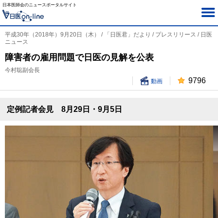
日本医師会のニュースポータルサイト
平成30年（2018年）9月20日（木） / 「日医君」だより / プレスリリース / 日医
ニュース
障害者の雇用問題で日医の見解を公表
今村聡副会長
9796
動画
定例記者会見 8月29日・9月5日