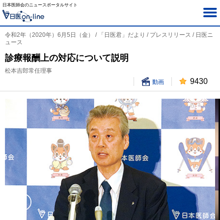
日本医師会のニュースポータルサイト
令和2年（2020年）6月5日（金） / 「日医君」だより / プレスリリース / 日医ニ
ュース
診療報酬上の対応について説明
松本吉郎常任理事
9430
動画