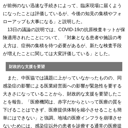
が前例のない迅速な手続きによって、臨床現場に届くよう
になったことは評価しているが、今後の知見の集積やフォ
ローアップも大事になる」と説明した。
13日の議論の説明では、COVID-19の抗原検査キットが保
険適用されたことについて、「対象となる患者や施設の考
え方は、症例の集積を待つ必要があるが、新たな検査手段
が増えたことに関しては大変評価している」とした。
財政的な支援を要望
また、中医協では議題に上がっていなかったものの、同
感染症の影響による医業経営面への影響が緊急性を要する
大きさになっていることから、財政的な支援を要望したこ
とを報告。「医療機関は、赤字だからといって医療の質を
下げることはできず、医療提供体制を縮小させることも簡
単にはできない」と強調。地域の医療インフラを崩壊させ
ないためには、感染症以外の患者を診療する通常の医療提