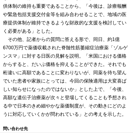
供体制の維持も重要であることから、「今後は、診療報酬
や緊急包括支援交付金等を組み合わせることで、地域の医
療提供体制が維持できるような財政的な支援を検討してい
く必要がある」とした。
その他、記者からの質問に答える形で、同日、約1億
6700万円で薬価収載された脊髄性筋萎縮症治療薬「ゾルゲ
ンスマ」に対する日医の見解を説明。「米国における価格
からすると、だいぶ価格を抑えることができた。それでも
桁違いに高額であることに変わりないが、同薬を待ち望ん
でいた患者や家族にとっては、今回の保険適用は大変喜ば
しい知らせになったのではないか」とした上で、「今後、
高額な遺伝子治療薬が次々と登場してくることも予想され
る中で日本のきめ細やかな薬価制度が、その動きにどのよ
うに対応していくかが問われている」との考えを示した。
問い合わせ先