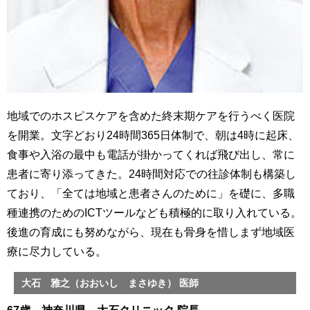
地域でのホスピスケアを含めた終末期ケアを行うべく医院
を開業。文字どおり24時間365日体制で、朝は4時に起床、
食事や入浴の最中も電話が掛かってくれば飛び出し、常に
患者に寄り添ってきた。24時間対応での往診体制も構築し
ており、「全ては地域と患者さんのために」を礎に、多職
種連携のためのICTツールなども積極的に取り入れている。
後進の育成にも努めながら、現在も骨身を惜しまず地域医
療に尽力している。
大石 雅之（おおいし まさゆき） 医師