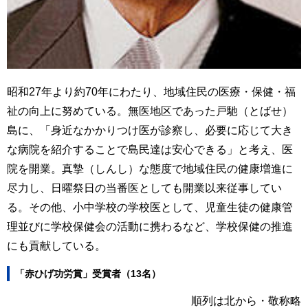
昭和27年より約70年にわたり、地域住民の医療・保健・福
祉の向上に努めている。無医地区であった戸馳（とばせ）
島に、「身近なかかりつけ医が診察し、必要に応じて大き
な病院を紹介することで島民達は安心できる」と考え、医
院を開業。真摯（しんし）な態度で地域住民の健康増進に
尽力し、日曜祭日の当番医としても開業以来従事してい
る。その他、小中学校の学校医として、児童生徒の健康管
理並びに学校保健会の活動に携わるなど、学校保健の推進
にも貢献している。
「赤ひげ功労賞」受賞者（13名）
順列は北から・敬称略