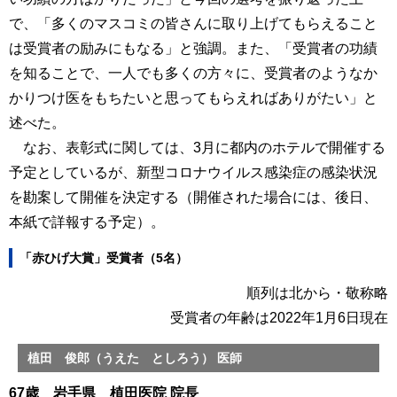
で、「多くのマスコミの皆さんに取り上げてもらえること
は受賞者の励みにもなる」と強調。また、「受賞者の功績
を知ることで、一人でも多くの方々に、受賞者のようなか
かりつけ医をもちたいと思ってもらえればありがたい」と
述べた。
なお、表彰式に関しては、3月に都内のホテルで開催する
予定としているが、新型コロナウイルス感染症の感染状況
を勘案して開催を決定する（開催された場合には、後日、
本紙で詳報する予定）。
「赤ひげ大賞」受賞者（5名）
順列は北から・敬称略
受賞者の年齢は2022年1月6日現在
植田 俊郎（うえた としろう） 医師
67歳 岩手県 植田医院 院長