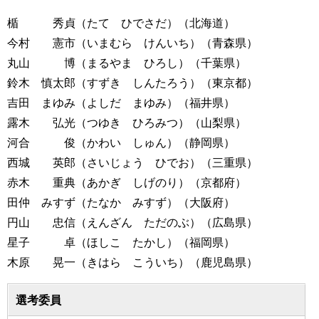
楯 秀貞（たて ひでさだ）（北海道）
今村 憲市（いまむら けんいち）（青森県）
丸山 博（まるやま ひろし）（千葉県）
鈴木 慎太郎（すずき しんたろう）（東京都）
吉田 まゆみ（よしだ まゆみ）（福井県）
露木 弘光（つゆき ひろみつ）（山梨県）
河合 俊（かわい しゅん）（静岡県）
西城 英郎（さいじょう ひでお）（三重県）
赤木 重典（あかぎ しげのり）（京都府）
田仲 みすず（たなか みすず）（大阪府）
円山 忠信（えんざん ただのぶ）（広島県）
星子 卓（ほしこ たかし）（福岡県）
木原 晃一（きはら こういち）（鹿児島県）
選考委員