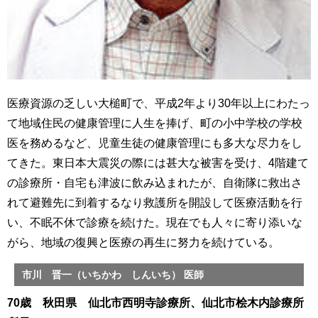
医療資源の乏しい大槌町で、平成2年より30年以上にわたっ
て地域住民の健康管理に人生を捧げ、町の小中学校の学校
医を務めるなど、児童生徒の健康管理にも多大な尽力をし
てきた。東日本大震災の際には甚大な被害を受け、4階建て
の診療所・自宅も津波に飲み込まれたが、自衛隊に救出さ
れて避難先に到着するなり救護所を開設して医療活動を行
い、不眠不休で診療を続けた。現在でも人々に寄り添いな
がら、地域の復興と医療の再生に努力を続けている。
市川 晋一（いちかわ しんいち） 医師
70歳 秋田県 仙北市西明寺診療所、仙北市桧木内診療所