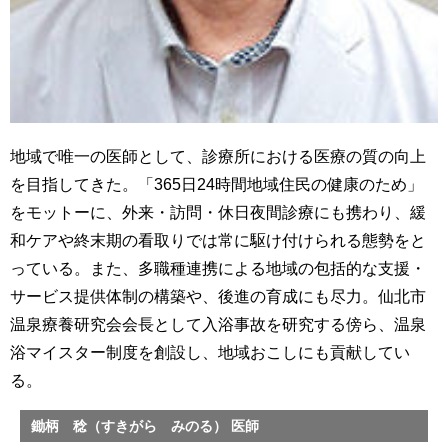
地域で唯一の医師として、診療所における医療の質の向上
を目指してきた。「365日24時間地域住民の健康のため」
をモットーに、外来・訪問・休日夜間診療にも携わり、緩
和ケアや終末期の看取りでは常に駆け付けられる態勢をと
っている。また、多職種連携による地域の包括的な支援・
サービス提供体制の構築や、後進の育成にも尽力。仙北市
温泉療養研究会会長として入浴事故を研究する傍ら、温泉
浴マイスター制度を創設し、地域おこしにも貢献してい
る。
鋤柄 稔（すきがら みのる） 医師