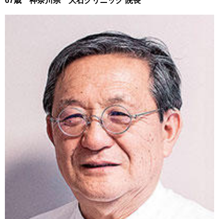
67歳 神奈川県 大石クリニック 院長