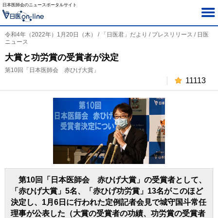
日本医師会のニュースポータルサイト
令和4年（2022年）1月20日（木） / 「日医君」だより / プレスリリース / 日医
ニュース
大賞と功労賞の受賞者が決定
第10回「日本医師会 赤ひげ大賞」
11113
第10回「日本医師会 赤ひげ大賞」の受賞者として、
「赤ひげ大賞」5名、「赤ひげ功労賞」13名がこのほど
決定し、1月6日に行われた定例記者会見で城守国斗常任
理事が公表した（大賞の受賞者の功績、功労賞の受賞者