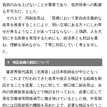
負担のみを上げないことが重要であり、低所得者への配慮
も不可欠だ」とした。
その上で、同副会長は、「医療において新自由主義的な
改革を推進することにより、弱い立場にある方々にしわ寄
せが来るようなことがあってはならない」と強調。人を大
切にする医療を実現するためにも、経済界とも対話を重
ね、理解を深めながら、丁寧に対応していく考えを示し
た。
5 検証組織の創設について
藤原秀俊代議員（北海道）は日本医師会が中心となっ
て、これまで行われてきた改革や改正を検証する組織を創
設することを提案。これに対して、猪口雄二副会長は、会
内の医療政策会議などで検討を行っており、必要に応じて
厚生労働省等関係省庁に働き掛けているとした他、中長期
的には日医総研の機能を高めた上で、必要な検証を行うこ