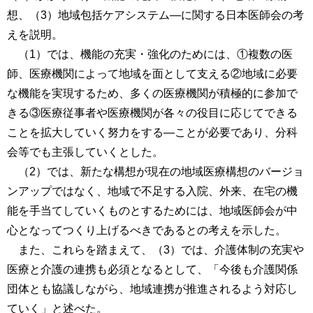
想、（3）地域包括ケアシステム―に関する日本医師会の考
えを説明。
（1）では、機能の充実・強化のためには、①複数の医
師、医療機関によって地域を面として支える②地域に必要
な機能を実現するため、多くの医療機関が積極的に参加で
きる③医療従事者や医療機関が各々の役目に応じてできる
ことを拡大していく努力をする―ことが必要であり、分科
会等でも主張していくとした。
（2）では、新たな構想が現在の地域医療構想のバージョ
ンアップではなく、地域で不足する入院、外来、在宅の機
能を手当てしていくものとするためには、地域医師会が中
心となってつくり上げるべきであるとの考えを示した。
また、これらを踏まえて、（3）では、介護体制の充実や
医療と介護の連携も必須となるとして、「今後も介護関係
団体とも協議しながら、地域連携が推進されるよう対応し
ていく」と述べた。