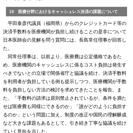
19 医療分野におけるキャッシュレス決済の課題について
平田泰彦代議員（福岡県）からのクレジットカード等の
決済手数料を医療機関が負担し続けることの是非について
日本医師会の見解を問う質問には、長島常任理事が回答し
た。
同常任理事は、以前より、医療費は公定価格であるた
め、医療機関のキャッシュレスに係るコスト負担は発生す
べきでないとの立場で関係省庁と協議を続け、決済手数料
を利用者が負担している例も提示しつつ、医療機関が手数
料を負担しない方法の検討を求めてきたことを報告。ま
た、「手数料の請求は原則禁止されているが、条件を満た
せば医療費も同様にできるのか」「誰がどのように負担す
るのか」という問題に加え、制度の改正や国民の理解醸成
など大きな課題もあるとして、引き続き丁寧な協議を続け
ていく意向を示した。