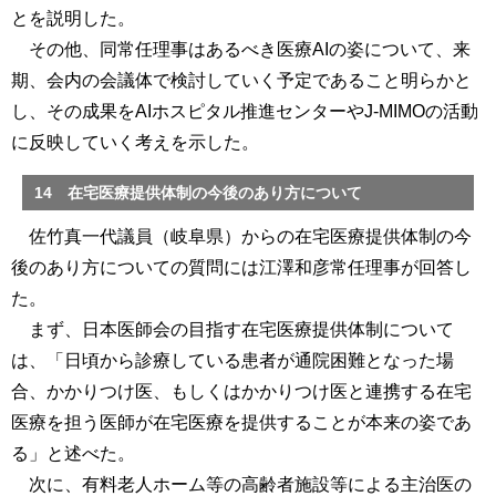
とを説明した。
その他、同常任理事はあるべき医療AIの姿について、来
期、会内の会議体で検討していく予定であること明らかと
し、その成果をAIホスピタル推進センターやJ-MIMOの活動
に反映していく考えを示した。
14 在宅医療提供体制の今後のあり方について
佐竹真一代議員（岐阜県）からの在宅医療提供体制の今
後のあり方についての質問には江澤和彦常任理事が回答し
た。
まず、日本医師会の目指す在宅医療提供体制について
は、「日頃から診療している患者が通院困難となった場
合、かかりつけ医、もしくはかかりつけ医と連携する在宅
医療を担う医師が在宅医療を提供することが本来の姿であ
る」と述べた。
次に、有料老人ホーム等の高齢者施設等による主治医の