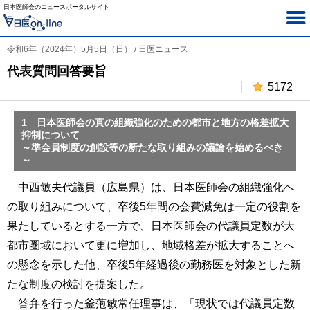
日本医師会のニュースポータルサイト
令和6年（2024年）5月5日（日） / 日医ニュース
代表質問回答要旨
5172
1 日本医師会の真の組織強化のための都市と地方の格差拡大
抑制について
～準会員制度の創設等の新たな取り組みの議論を始めるべき
～
中西敏夫代議員（広島県）は、日本医師会の組織強化へ
の取り組みについて、卒後5年間の会費減免は一定の役割を
果たしているとする一方で、日本医師会の代議員定数が大
都市圏域において更に増加し、地域格差が拡大することへ
の懸念を示した他、卒後5年経過後の勤務医を対象とした新
たな制度の検討を提案した。
答弁を行った釜萢敏常任理事は、「現状では代議員定数