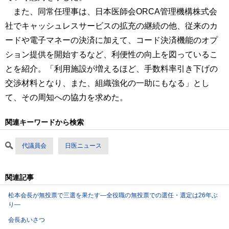
また、同常任理事は、日本医師会ORCA管理機構株式会
社でキャッシュレスサービスの拡充の継続の他、従来のカ
ードや電子マネーの決済に加えて、コード決済機能のオプ
ション提供を開始するなど、利便性の向上を図っているこ
とを紹介。「利用施設が増えるほど、手数料率引き下げの
交渉材料となり、また、組織強化の一助にもなる」とし
て、その周知への協力を求めた。
関連キーワードから検索
代議員会
日医ニュース
関連記事
松本会長が無投票で三選を果たす―全役職の無投票での選任・選定は26年ぶ
り―
会長あいさつ