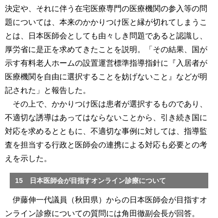
決定や、それに伴う在宅医療専門の医療機関の参入等の問
題については、本来のかかりつけ医と縁が切れてしまうこ
とは、日本医師会としても由々しき問題であると認識し、
厚労省に是正を求めてきたことを説明。「その結果、国が
示す有料老人ホームの設置運営標準指導指針に『入居者が
医療機関を自由に選択することを妨げないこと』などが明
記された」と報告した。
その上で、かかりつけ医は患者が選択するものであり、
不適切な誘導はあってはならないことから、引き続き国に
対応を求めるとともに、不適切な事例に対しては、指導監
査を担当する行政と医師会の連携による対応も必要との考
えを示した。
15 日本医師会が目指すオンライン診療について
伊藤伸一代議員（秋田県）からの日本医師会が目指すオ
ンライン診療についての質問には角田徹副会長が回答。