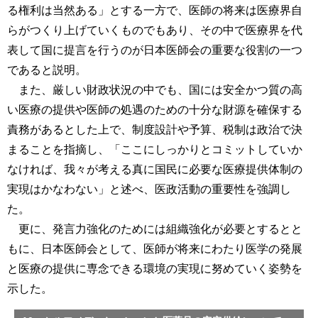
る権利は当然ある」とする一方で、医師の将来は医療界自
らがつくり上げていくものでもあり、その中で医療界を代
表して国に提言を行うのが日本医師会の重要な役割の一つ
であると説明。
また、厳しい財政状況の中でも、国には安全かつ質の高
い医療の提供や医師の処遇のための十分な財源を確保する
責務があるとした上で、制度設計や予算、税制は政治で決
まることを指摘し、「ここにしっかりとコミットしていか
なければ、我々が考える真に国民に必要な医療提供体制の
実現はかなわない」と述べ、医政活動の重要性を強調し
た。
更に、発言力強化のためには組織強化が必要とするとと
もに、日本医師会として、医師が将来にわたり医学の発展
と医療の提供に専念できる環境の実現に努めていく姿勢を
示した。