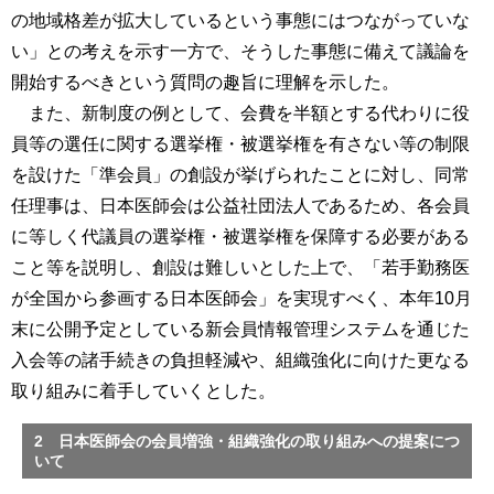
の地域格差が拡大しているという事態にはつながっていな
い」との考えを示す一方で、そうした事態に備えて議論を
開始するべきという質問の趣旨に理解を示した。
また、新制度の例として、会費を半額とする代わりに役
員等の選任に関する選挙権・被選挙権を有さない等の制限
を設けた「準会員」の創設が挙げられたことに対し、同常
任理事は、日本医師会は公益社団法人であるため、各会員
に等しく代議員の選挙権・被選挙権を保障する必要がある
こと等を説明し、創設は難しいとした上で、「若手勤務医
が全国から参画する日本医師会」を実現すべく、本年10月
末に公開予定としている新会員情報管理システムを通じた
入会等の諸手続きの負担軽減や、組織強化に向けた更なる
取り組みに着手していくとした。
2 日本医師会の会員増強・組織強化の取り組みへの提案につ
いて