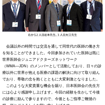
会議以外の時間では交流を通して同世代の医師の働き方
を知ることができました。今回参加されていた医師は既に
世界医師会ジュニアドクターズネットワーク
（WMA―JDN）のメンバーとして活動しており、日々の診
療以外に世界が抱える医療の課題の解決に向けて取り組ん
でおり、尊敬の念を抱くとともに大変刺激となりました。
このような大変貴重な機会を賜り、日本医師会の先生方
には心より感謝申し上げます。今回の経験を生かして今後
の診療に励んで参りますので、今後ともご指導ご鞭撻の