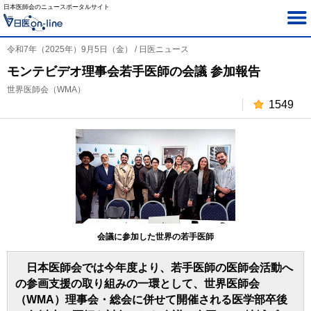
日本医師会のニュースポータルサイト
令和7年（2025年）9月5日（金） / 日医ニュース
モンテビデオ理事会若手医師の会議 参加報告
世界医師会（WMA）
1549
会議に参加した世界の若手医師
日本医師会では今年度より、若手医師の医師会活動へ
の参画支援の取り組みの一環として、世界医師会
（WMA）理事会・総会に併せて開催される医学部卒後