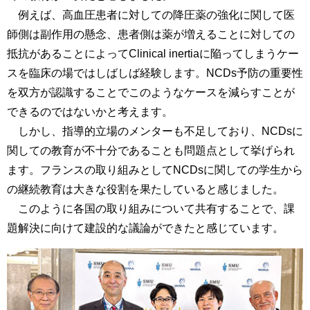
例えば、高血圧患者に対しての降圧薬の強化に関して医
師側は副作用の懸念、患者側は薬が増えることに対しての
抵抗があることによってClinical inertiaに陥ってしまうケー
スを臨床の場ではしばしば経験します。NCDs予防の重要性
を双方が認識することでこのようなケースを減らすことが
できるのではないかと考えます。
しかし、指導的立場のメンターも不足しており、NCDsに
関しての教育が不十分であることも問題点として挙げられ
ます。フランスの取り組みとしてNCDsに関しての学生から
の継続教育は大きな役割を果たしていると感じました。
このように各国の取り組みについて共有することで、課
題解決に向けて建設的な議論ができたと感じています。