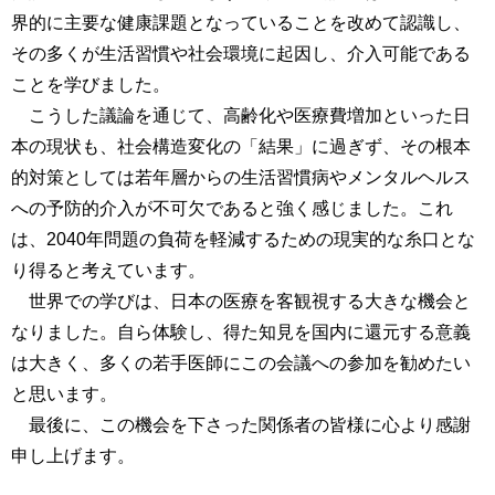
界的に主要な健康課題となっていることを改めて認識し、
その多くが生活習慣や社会環境に起因し、介入可能である
ことを学びました。
こうした議論を通じて、高齢化や医療費増加といった日
本の現状も、社会構造変化の「結果」に過ぎず、その根本
的対策としては若年層からの生活習慣病やメンタルヘルス
への予防的介入が不可欠であると強く感じました。これ
は、2040年問題の負荷を軽減するための現実的な糸口とな
り得ると考えています。
世界での学びは、日本の医療を客観視する大きな機会と
なりました。自ら体験し、得た知見を国内に還元する意義
は大きく、多くの若手医師にこの会議への参加を勧めたい
と思います。
最後に、この機会を下さった関係者の皆様に心より感謝
申し上げます。