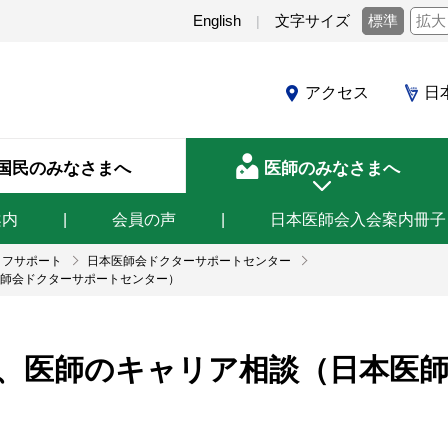
English
文字サイズ
標準
拡大
アクセス
日
国民のみなさまへ
医師のみなさまへ
案内
会員の声
日本医師会入会案内冊子
イフサポート
日本医師会ドクターサポートセンター
師会ドクターサポートセンター）
、医師のキャリア相談（日本医