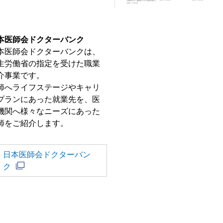
本医師会ドクターバンク
本医師会ドクターバンクは、
生労働省の指定を受けた職業
介事業です。
師へライフステージやキャリ
プランにあった就業先を、医
機関へ様々なニーズにあった
師をご紹介します。
日本医師会ドクターバン
ク