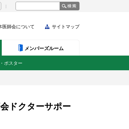
本医師会について
サイトマップ
メンバーズルーム
・ポスター
師会ドクターサポー