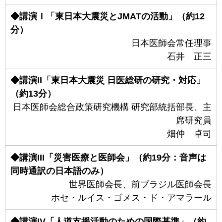
◆講演Ｉ「東日本大震災とJMATの活動」（約12
分）
日本医師会常任理事
石井 正三
◆講演II「東日本大震災 日医総研の研究・対応」
（約13分）
日本医師会総合政策研究機構 研究部統括部長、主
席研究員
畑仲 卓司
◆講演III「災害医療と医師会」（約19分：音声は
同時通訳の日本語のみ）
世界医師会長、前ブラジル医師会長
ホセ・ルイス・ゴメス・ド・アマラール
◆講演IV「人道支援活動のための国際基準」（約