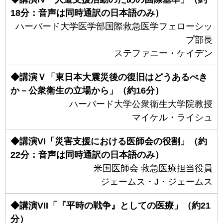
18分：音声は同時通訳の日本語のみ）
ハーバード大学医学部国際救急医学フェローシッ
プ部長
ステファニー・ケイデン
◆講演Ｖ「東日本大震災後の復旧はどうあるべき
か－公衆衛生の立場から」（約16分）
ハーバード大学公衆衛生大学院教授
マイケル・ライシュ
◆講演VI「災害支援における医師会の役割」（約
22分：音声は同時通訳の日本語のみ）
米国医師会 救急医療担当役員
ジェームス・J・ジェームス
◆講演VII「『平時の戦争』としての医療」（約21
分）