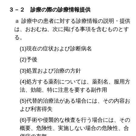
３－２ 診療の際の診療情報提供
ａ 診療中の患者に対する診療情報の説明・提供
は、おおむね、次に掲げる事項を含むものとす
る。
(1)現在の症状および診断病名
(2)予後
(3)処置および治療の方針
(4)処方する薬剤については、薬剤名、服用方
法、効能、特に注意を要する副作用
(5)代替的治療法がある場合には、その内容お
よび利害得失
(6)手術や侵襲的な検査を行う場合には、その
概要、危険性、実施しない場合の危険性、合