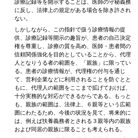
診療記録等を開示することは、医師の守秘義務
に反し、法律上の規定がある場合を除き許され
ない。
しかしながら、この指針で扱う診療情報の提
供、診療記録等開示の趣旨が、患者の自己決定
権を尊重し、診療の質を高め、医師・患者間の
信頼関係強化を目的としていることから、代理
人となりうる者の範囲を、「親族」に限ってい
る。患者の診療情報が、代理権の付与を通じ
て、営利企業などに利用されることを防ぐとと
もに、代理人の範囲をここまで拡げておけば、
十分実務的な対応ができるからである。もっと
も、親族の範囲は、法律上、６親等という広範
囲にわたるため、今後の状況を見て、将来的に
は、例えば扶養義務者とされる３親等内の親族
および同居の親族に限ることも考えられる。