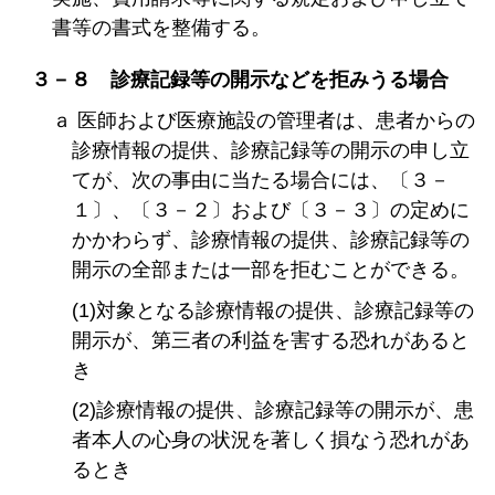
書等の書式を整備する。
３－８ 診療記録等の開示などを拒みうる場合
ａ 医師および医療施設の管理者は、患者からの
診療情報の提供、診療記録等の開示の申し立
てが、次の事由に当たる場合には、〔３－
１〕、〔３－２〕および〔３－３〕の定めに
かかわらず、診療情報の提供、診療記録等の
開示の全部または一部を拒むことができる。
(1)対象となる診療情報の提供、診療記録等の
開示が、第三者の利益を害する恐れがあると
き
(2)診療情報の提供、診療記録等の開示が、患
者本人の心身の状況を著しく損なう恐れがあ
るとき