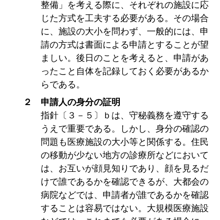
整備」を考える際に、それぞれの施設に応
じた方式を工夫する必要がある。その場合
に、施設の大小を問わず、一般的には、申
請の方式は書面による申請とすることが望
ましい。後日のことを考えると、申請があ
ったこと自体を記録しておく必要があるか
らである。
２ 申請人の身分の証明
指針〔３－５〕ｂは、守秘義務を遵守する
うえで重要である。しかし、身分の確認の
問題も医療施設の大小等と関係する。住民
の移動が少ない地方の診療所などにおいて
は、お互いが顔見知りであり、顔を見るだ
けで誰であるかを確認できるが、大都会の
病院などでは、申請者が誰であるかを確認
することは容易ではない。大規模医療施設