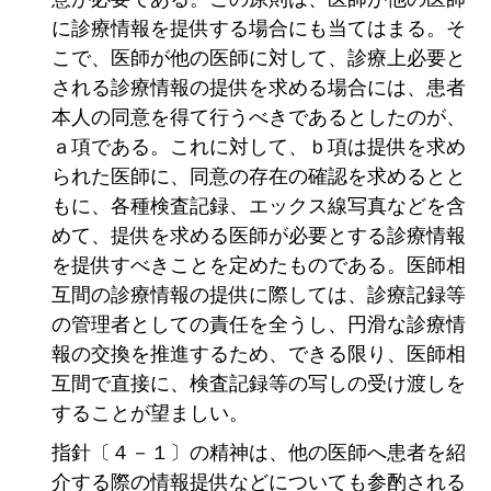
に診療情報を提供する場合にも当てはまる。そ
こで、医師が他の医師に対して、診療上必要と
される診療情報の提供を求める場合には、患者
本人の同意を得て行うべきであるとしたのが、
ａ項である。これに対して、ｂ項は提供を求め
られた医師に、同意の存在の確認を求めるとと
もに、各種検査記録、エックス線写真などを含
めて、提供を求める医師が必要とする診療情報
を提供すべきことを定めたものである。医師相
互間の診療情報の提供に際しては、診療記録等
の管理者としての責任を全うし、円滑な診療情
報の交換を推進するため、できる限り、医師相
互間で直接に、検査記録等の写しの受け渡しを
することが望ましい。
指針〔４－１〕の精神は、他の医師へ患者を紹
介する際の情報提供などについても参酌される