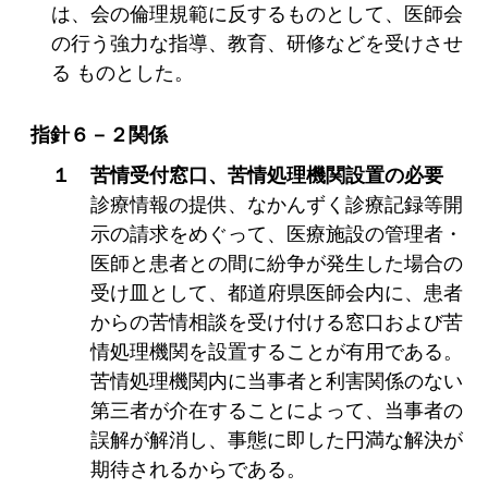
は、会の倫理規範に反するものとして、医師会
の行う強力な指導、教育、研修などを受けさせ
る ものとした。
指針６－２関係
１ 苦情受付窓口、苦情処理機関設置の必要
診療情報の提供、なかんずく診療記録等開
示の請求をめぐって、医療施設の管理者・
医師と患者との間に紛争が発生した場合の
受け皿として、都道府県医師会内に、患者
からの苦情相談を受け付ける窓口および苦
情処理機関を設置することが有用である。
苦情処理機関内に当事者と利害関係のない
第三者が介在することによって、当事者の
誤解が解消し、事態に即した円満な解決が
期待されるからである。