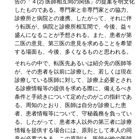
告の「４(2) 医師相互間の関係」の提案を明文化
したものである。専門家と非専門家との協力、
診療所と病院との連携、したがって、それに伴
う転医が、病院と診療所相互間で、今後、益々
盛んになることが予想される。また、患者が第
二医の意見、第三医の意見を求めることを希望
する場面も、今後、多くなるものと思われる。
それらの中で、転医先あるいは紹介先の医師等
が、その患者を以前に診療した、若しくは現在
診療している医師に対して、診療上必要とされ
る診療情報等の提供を求める際に、備えるべき
条件と手続きについて定めたのがこの指針であ
る。周知のとおり、医師は自分が診療した患
者、患者情報等について、守秘義務を負ってい
る。したがって、患者本人以外の第三者に診療
情報を提供する場合には、原則として本人の同
意が必要である。この原則は、医師が他の医師