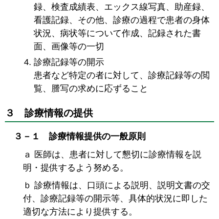
録、検査成績表、エックス線写真、助産録、
看護記録、その他、診療の過程で患者の身体
状況、病状等について作成、記録された書
面、画像等の一切
診療記録等の開示
患者など特定の者に対して、診療記録等の閲
覧、謄写の求めに応ずること
３ 診療情報の提供
３－１ 診療情報提供の一般原則
ａ 医師は、患者に対して懇切に診療情報を説
明・提供するよう努める。
ｂ 診療情報は、口頭による説明、説明文書の交
付、診療記録等の開示等、具体的状況に即した
適切な方法により提供する。