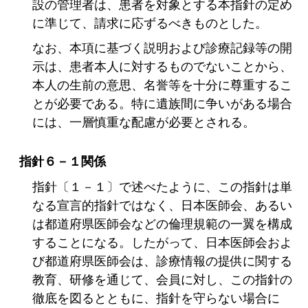
設の管理者は、患者を対象とする本指針の定め
に準じて、請求に応ずるべきものとした。
なお、本項に基づく説明および診療記録等の開
示は、患者本人に対するものでないことから、
本人の生前の意思、名誉等を十分に尊重するこ
とが必要である。特に遺族間に争いがある場合
には、一層慎重な配慮が必要とされる。
指針６－１関係
指針〔１－１〕で述べたように、この指針は単
なる宣言的指針ではなく、日本医師会、あるい
は都道府県医師会などの倫理規範の一翼を構成
することになる。したがって、日本医師会およ
び都道府県医師会は、診療情報の提供に関する
教育、研修を通じて、会員に対し、この指針の
徹底を図るとともに、指針を守らない場合に