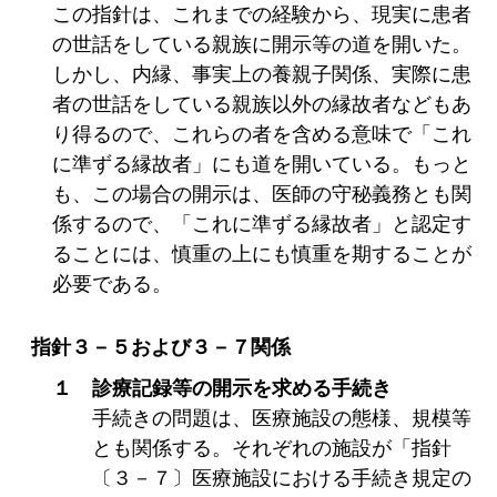
この指針は、これまでの経験から、現実に患者
の世話をしている親族に開示等の道を開いた。
しかし、内縁、事実上の養親子関係、実際に患
者の世話をしている親族以外の縁故者などもあ
り得るので、これらの者を含める意味で「これ
に準ずる縁故者」にも道を開いている。もっと
も、この場合の開示は、医師の守秘義務とも関
係するので、「これに準ずる縁故者」と認定す
ることには、慎重の上にも慎重を期することが
必要である。
指針３－５および３－７関係
１ 診療記録等の開示を求める手続き
手続きの問題は、医療施設の態様、規模等
とも関係する。それぞれの施設が「指針
〔３－７〕医療施設における手続き規定の