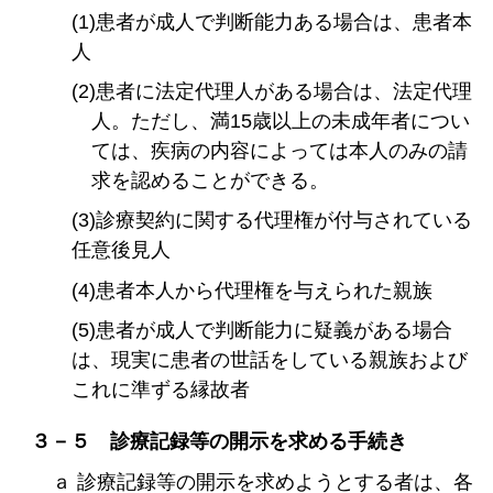
(1)患者が成人で判断能力ある場合は、患者本
人
(2)患者に法定代理人がある場合は、法定代理
人。ただし、満15歳以上の未成年者につい
ては、疾病の内容によっては本人のみの請
求を認めることができる。
(3)診療契約に関する代理権が付与されている
任意後見人
(4)患者本人から代理権を与えられた親族
(5)患者が成人で判断能力に疑義がある場合
は、現実に患者の世話をしている親族および
これに準ずる縁故者
３－５ 診療記録等の開示を求める手続き
ａ 診療記録等の開示を求めようとする者は、各