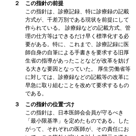
２ この指針の前提
この指針は、診療記録、特に診療録の記載
方式が、千差万別である現状を前提にして
作られている。 診療録などの記載方式、管
理の仕方等はできるだけ早く標準化する必
要がある。特に、これまで、診療記録に医
師自身の自筆による手書きを要求する旧厚
生省の指導があったことなどが改革を妨げ
る大きな要因となっていた。 厚生労働省等
に対しては、診療録などの記載等の改革に
早急に取り組むことを改めて要求するもの
である。
３ この指針の位置づけ
この指針は、日本医師会会員が守るべき
「最小限基準」を定めたものである。した
がって、それぞれの医師が、その責任にお