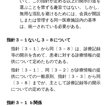
いて、この指針が定める以上の開示の道を
選ぶことを禁ずる趣旨ではない。 しかし、
無用な混乱を避けるためには、会員が開設
しまたは管理する同一医療施設内の基準
は、統一されている必要がある。
指針３－１ないし３－８について
指針〔３－１〕から同〔３－８〕は、診療記録
等の開示を含めて、患者に対する診療情報の提
供について定めたものである。
指針〔３－１〕、同〔３－２〕が診療情報の提
供についての一般原則、指針〔３－３〕から同
〔３－８〕までが、主として診療記録等の開示
についての定めである。
指針３－１ ｂ関係