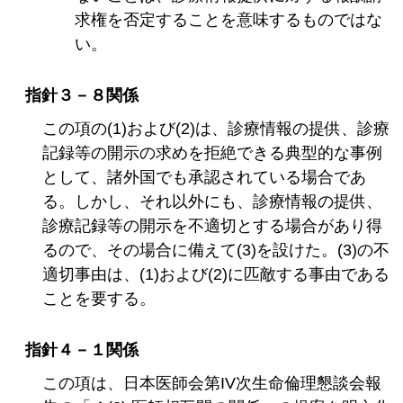
求権を否定することを意味するものではな
い。
指針３－８関係
この項の(1)および(2)は、診療情報の提供、診療
記録等の開示の求めを拒絶できる典型的な事例
として、諸外国でも承認されている場合であ
る。しかし、それ以外にも、診療情報の提供、
診療記録等の開示を不適切とする場合があり得
るので、その場合に備えて(3)を設けた。(3)の不
適切事由は、(1)および(2)に匹敵する事由である
ことを要する。
指針４－１関係
この項は、日本医師会第IV次生命倫理懇談会報