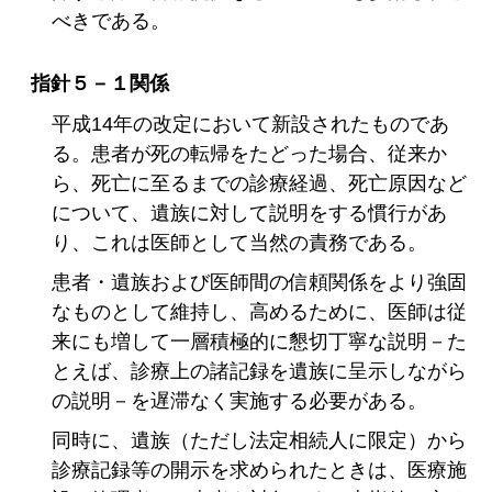
べきである。
指針５－１関係
平成14年の改定において新設されたものであ
る。患者が死の転帰をたどった場合、従来か
ら、死亡に至るまでの診療経過、死亡原因など
について、遺族に対して説明をする慣行があ
り、これは医師として当然の責務である。
患者・遺族および医師間の信頼関係をより強固
なものとして維持し、高めるために、医師は従
来にも増して一層積極的に懇切丁寧な説明－た
とえば、診療上の諸記録を遺族に呈示しながら
の説明－を遅滞なく実施する必要がある。
同時に、遺族（ただし法定相続人に限定）から
診療記録等の開示を求められたときは、医療施