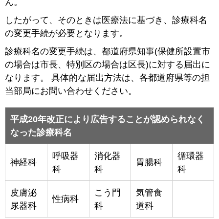
ん。
したがって、そのときは医療法に基づき、診療科名
の変更手続が必要となります。
診療科名の変更手続は、都道府県知事(保健所設置市
の場合は市長、特別区の場合は区長)に対する届出に
なります。 具体的な届出方法は、各都道府県等の担
当部局にお問い合わせください。
平成20年改正により広告することが認められなく
なった診療科名
呼吸器
消化器
循環器
神経科
胃腸科
科
科
科
皮膚泌
こう門
気管食
性病科
尿器科
科
道科