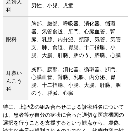
産婦人
男性、小児、児童
科
胸部、腹部、呼吸器、消化器、循環
器、気管食道、肛門、心臓血管、腎
眼科
臓、乳腺、内分泌、頸部、気管、気管
支、肺、食道、胃腸、十二指腸、小
腸、大腸、肝臓、胆のう、膵臓、心臓
胸部、腹部、消化器、循環器、肛門、
耳鼻い
心臓血管、腎臓、乳腺、内分泌、胃
んこう
腸、十二指腸、小腸、大腸、肝臓、胆
科
のう、膵臓、心臓
特に、上記②の組み合わせによる診療科名について
は、患者等が自分の病状に合った適切な医療機関の
選択を行うことを支援するという観点から、虚偽、
誇大な表示が規制されるのみでなく、診療内容の性