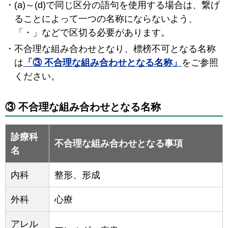
(a)～(d)で同じ区分の語句を使用する場合は、繋げ
ることによって一つの名称にならないよう、
「・」などで区切る必要があります。
不合理な組み合わせとなり、標榜不可となる名称
は
「③ 不合理な組み合わせとなる名称」
をご参照
ください。
③ 不合理な組み合わせとなる名称
診療科
不合理な組み合わせとなる事項
名
内科
整形、形成
外科
心療
アレル