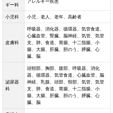
アレルギー疾患
ギー科
小児科
小児、老人、老年、高齢者
呼吸器、消化器、循環器、気管食道、
心臓血管、腎臓、脳神経、気管、気管
皮膚科
支、肺、食道、胃腸、十二指腸、小
腸、大腸、肝臓、胆のう、膵臓、心
臓、脳
頭頸部、胸部、腹部、呼吸器、消化
器、循環器、気管食道、心臓血管、脳
泌尿器
神経、乳腺、頭部、頸部、気管、気管
科
支、肺、食道、胃腸、十二指腸、小
腸、大腸、肝臓、胆のう、膵臓、心
臓、脳