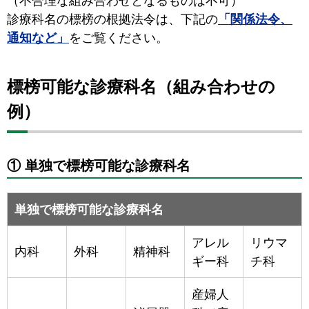
（不合理な組み合わせとなるものは不可）
診療科名の標榜の根拠法令は、下記の
「関係法令、
通知など」
をご覧ください。
標榜可能な診療科名（組み合わせの
例）
① 単独で標榜可能な診療科名
単独で標榜可能な診療科名
アレル
リウマ
内科
外科
精神科
ギー科
チ科
産婦人