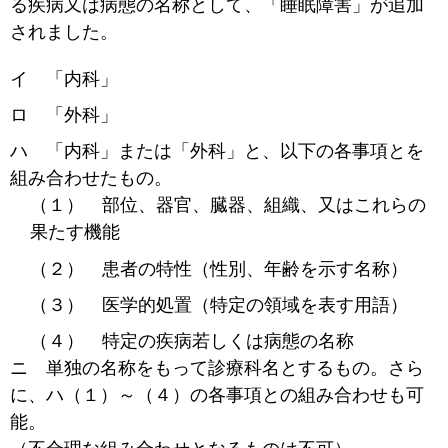
る疾病又は病態の名称として、「睡眠障害」が追加
されました。
イ 「内科」
ロ 「外科」
ハ 「内科」または「外科」と、以下の各事項とを
組み合わせたもの。
（１） 部位、器官、臓器、組織、又はこれらの
果たす機能
（２） 患者の特性（性別、年齢を示す名称）
（３） 医学的処置（特定の領域を表す用語）
（４） 特定の疾病若しくは病態の名称
ニ 単独の名称をもって診療科名とするもの。さら
に、ハ（１）～（４）の各事項との組み合わせも可
能。