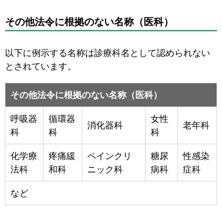
その他法令に根拠のない名称（医科）
以下に例示する名称は診療科名として認められない
とされています。
その他法令に根拠のない名称（医科）
呼吸器
循環器
女性
消化器科
老年科
科
科
科
化学療
疼痛緩
ペインクリ
糖尿
性感染
法科
和科
ニック科
病科
症科
など