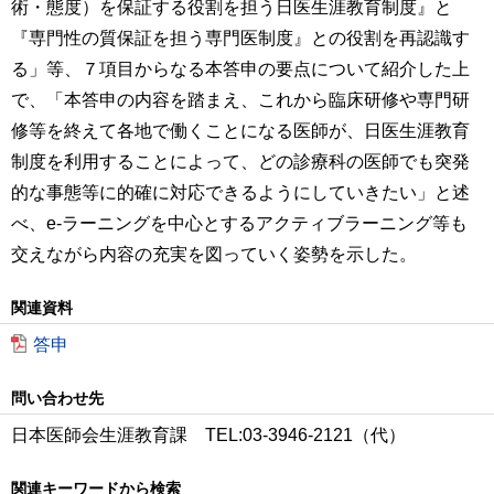
術・態度）を保証する役割を担う日医生涯教育制度』と
『専門性の質保証を担う専門医制度』との役割を再認識す
る」等、７項目からなる本答申の要点について紹介した上
で、「本答申の内容を踏まえ、これから臨床研修や専門研
修等を終えて各地で働くことになる医師が、日医生涯教育
制度を利用することによって、どの診療科の医師でも突発
的な事態等に的確に対応できるようにしていきたい」と述
べ、e-ラーニングを中心とするアクティブラーニング等も
交えながら内容の充実を図っていく姿勢を示した。
関連資料
答申
問い合わせ先
日本医師会生涯教育課 TEL:03-3946-2121（代）
関連キーワードから検索