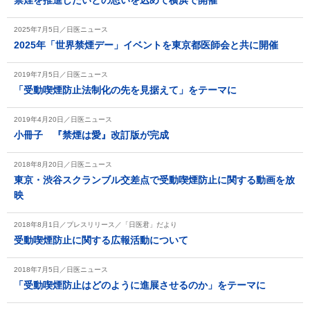
禁煙を推進したいとの思いを込めて横浜で開催
2025年7月5日／日医ニュース
2025年「世界禁煙デー」イベントを東京都医師会と共に開催
2019年7月5日／日医ニュース
「受動喫煙防止法制化の先を見据えて」をテーマに
2019年4月20日／日医ニュース
小冊子 『禁煙は愛』改訂版が完成
2018年8月20日／日医ニュース
東京・渋谷スクランブル交差点で受動喫煙防止に関する動画を放
映
2018年8月1日／プレスリリース／「日医君」だより
受動喫煙防止に関する広報活動について
2018年7月5日／日医ニュース
「受動喫煙防止はどのように進展させるのか」をテーマに