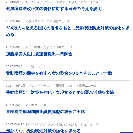
2018年2月20日／プレスリリース／「日医君」だより／日医ニュース
健康増進法改正案の骨格に対する日医の考えを説明
2017年9月5日／プレスリリース／日医ニュース
264万人を超える国民の署名をもとに受動喫煙防止対策の強化を求
める
2017年9月5日／「日医君」だより／日医ニュース
加藤厚労大臣に要望書提出―四師会
2017年7月5日／日医ニュース
受動喫煙の機会を有する者の割合を0％とすることで一致
2017年6月5日／プレスリリース／「日医君」だより／日医ニュース
受動喫煙防止対策を強化・実現するための署名活動を実施
2017年5月5日／日医ニュース
自民党受動喫煙防止議員連盟の総会に出席
2017年4月20日／プレスリリース／「日医君」だより／日医ニュース
例外のない受動喫煙対策の強化を求める