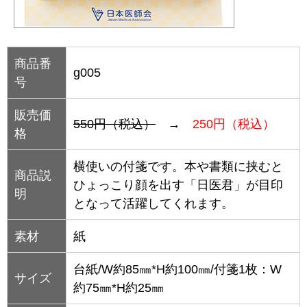
商品番
g005
号
販売価
550円（税込）
→
250円（税込）
格
横使いの付箋です。本や書類に挟むと
商品説
ひょっこり顔を出す「日医君」が目印
明
となって活躍してくれます。
素材
紙
台紙/W約85㎜*H約100㎜/付箋1枚：W
サイズ
約75㎜*H約25㎜