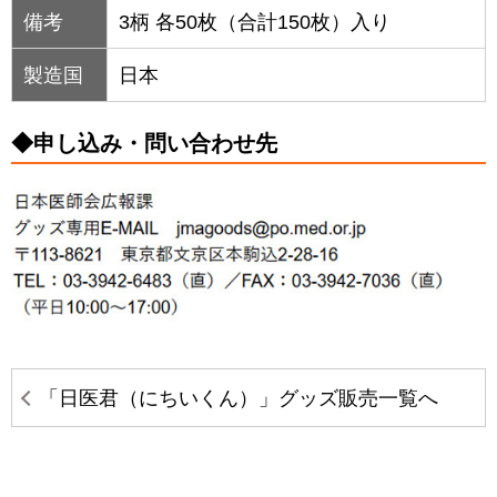
備考
3柄 各50枚（合計150枚）入り
製造国
日本
◆申し込み・問い合わせ先
「日医君（にちいくん）」グッズ販売一覧へ