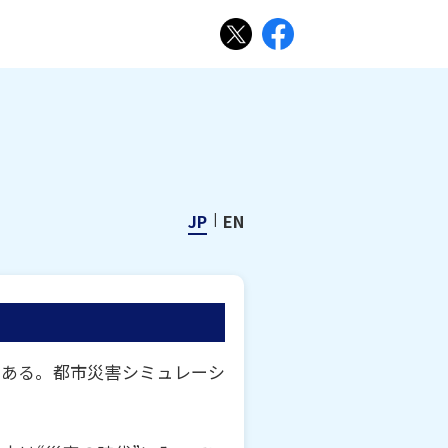
JP
EN
である。都市災害シミュレーシ