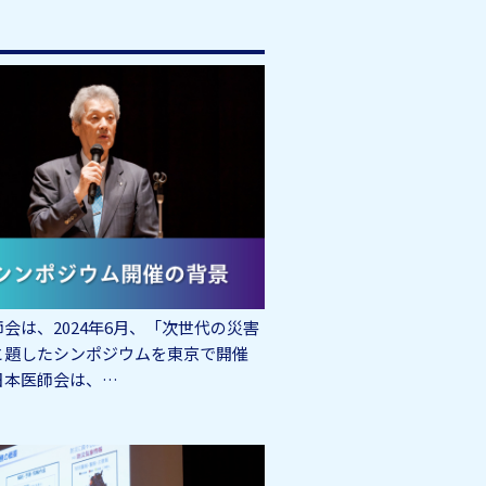
会は、2024年6月、「次世代の災害
と題したシンポジウムを東京で開催
日本医師会は、…