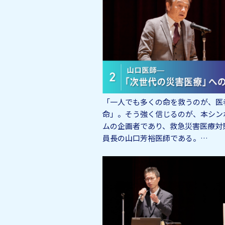
「一人でも多くの命を救うのが、医
命」。そう強く信じるのが、本シン
ムの企画者であり、救急災害医療対
員長の山口芳裕医師である。…