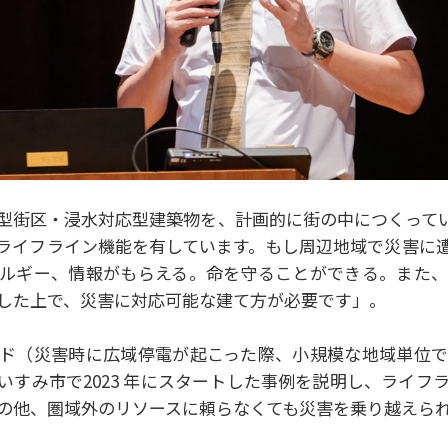
型街区・浸⽔対応型建築物を、計画的に街の中につくって
ライフライン機能を有しています。もし周辺地域で災害に
ルギー、情報がもらえる。命を守ることができる。また
した上で、災害に対応可能な建て⽅が必要です」。
ド（災害時に広域停電が起こった際、⼩規模な地域単位
いすみ市で2023 年にスタートした事例を説明し、ライフ
の他、圏域外のリソースに頼らなくても災害を乗り越えら