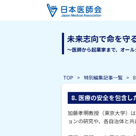
未来志向で命を守る
～医師から起業家まで、オール
TOP
特別編集記事一覧
8. 医療の安全を包含
加藤孝明教授（東京⼤学）は
ョンの研究や、各⾃治体と共