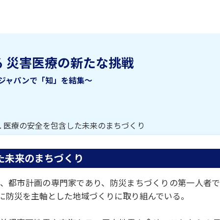
 災害医療の新たな挑戦
ジャパンで「知」を結集～
8. 医療の安全を包含した未来のまちづくり
した未来のまちづくり
、都市計画の専⾨家であり、防災まちづくりの第⼀⼈者
に防災を主軸とした地域づくりに取り組んでいる。