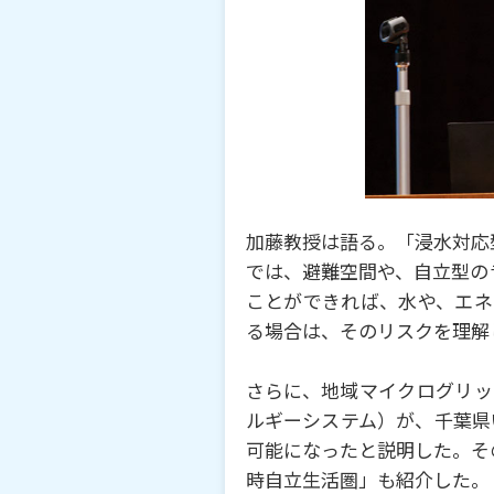
加藤教授は語る。「浸⽔対応
では、避難空間や、⾃⽴型の
ことができれば、⽔や、エネ
る場合は、そのリスクを理解
さらに、地域マイクログリッ
ルギーシステム）が、千葉県
可能になったと説明した。そ
時⾃⽴⽣活圏」も紹介した。