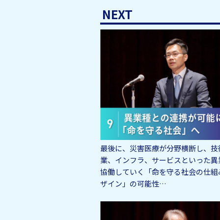
NEXT
最後に、災害医療が分野横断し、技
業、インフラ、サービスといった異
協働していく「命を守る社会の仕組
ザイン」の可能性…