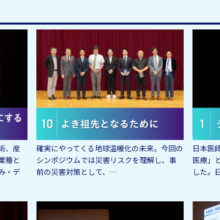
術、産
確実にやってくる地球温暖化の未来。今回の
日本医師
業種と
シンポジウムでは災害リスクを理解し、事
医療」
み・デ
前の災害対策として、…
した。