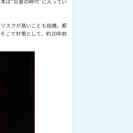
本は“災害の時代”に⼊ってい
るリスクが⾼いことも指摘。都
そこで対策として、約20年前