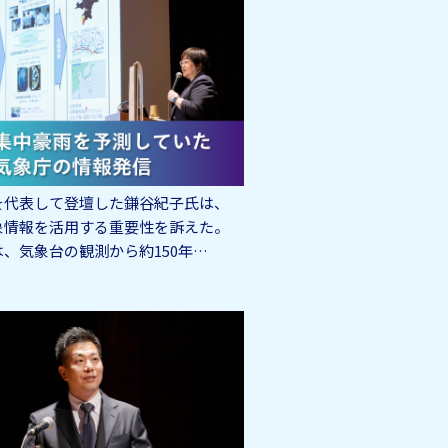
を代表して登壇した鎌谷紀子氏は、
象情報を活用する重要性を訴えた。
は、気象台の観測から約150年…