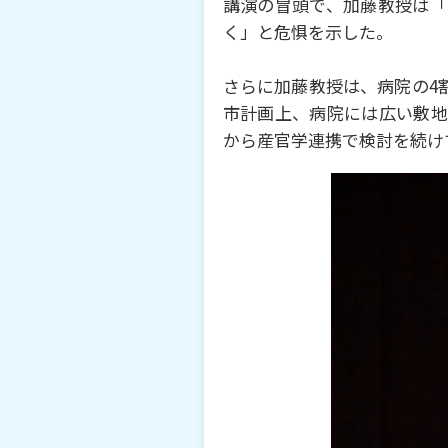
講演の冒頭で、加藤教授は「
く」と危惧を⽰した。
さらに加藤教授は、病院の4
市計画上、病院には広い敷地
から産官学連携で検討を続け