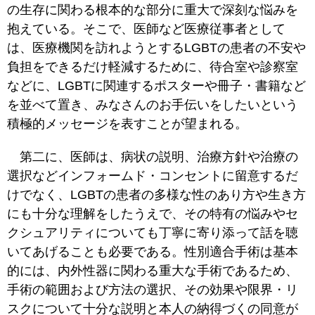
の生存に関わる根本的な部分に重大で深刻な悩みを
抱えている。そこで、医師など医療従事者として
は、医療機関を訪れようとするLGBTの患者の不安や
負担をできるだけ軽減するために、待合室や診察室
などに、LGBTに関連するポスターや冊子・書籍など
を並べて置き、みなさんのお手伝いをしたいという
積極的メッセージを表すことが望まれる。
第二に、医師は、病状の説明、治療方針や治療の
選択などインフォームド・コンセントに留意するだ
けでなく、LGBTの患者の多様な性のあり方や生き方
にも十分な理解をしたうえで、その特有の悩みやセ
クシュアリティについても丁寧に寄り添って話を聴
いてあげることも必要である。性別適合手術は基本
的には、内外性器に関わる重大な手術であるため、
手術の範囲および方法の選択、その効果や限界・リ
スクについて十分な説明と本人の納得づくの同意が