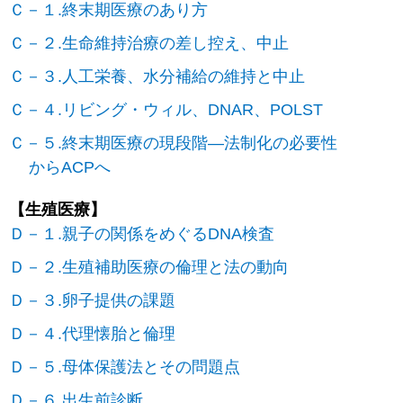
Ｃ－１.終末期医療のあり方
Ｃ－２.生命維持治療の差し控え、中止
Ｃ－３.人工栄養、水分補給の維持と中止
Ｃ－４.リビング・ウィル、DNAR、POLST
Ｃ－５.終末期医療の現段階―法制化の必要性
からACPへ
【生殖医療】
Ｄ－１.親子の関係をめぐるDNA検査
Ｄ－２.生殖補助医療の倫理と法の動向
Ｄ－３.卵子提供の課題
Ｄ－４.代理懐胎と倫理
Ｄ－５.母体保護法とその問題点
Ｄ－６.出生前診断