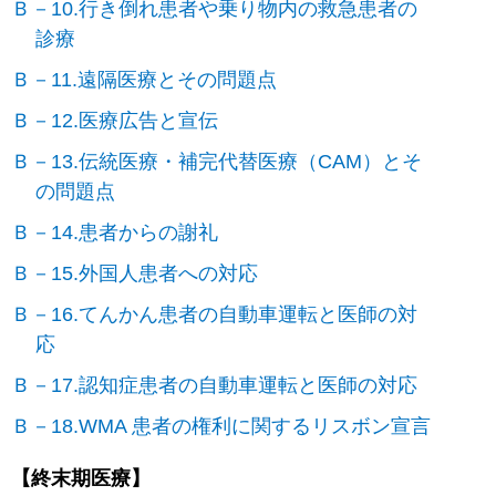
Ｂ－10.行き倒れ患者や乗り物内の救急患者の
診療
Ｂ－11.遠隔医療とその問題点
Ｂ－12.医療広告と宣伝
Ｂ－13.伝統医療・補完代替医療（CAM）とそ
の問題点
Ｂ－14.患者からの謝礼
Ｂ－15.外国人患者への対応
Ｂ－16.てんかん患者の自動車運転と医師の対
応
Ｂ－17.認知症患者の自動車運転と医師の対応
Ｂ－18.WMA 患者の権利に関するリスボン宣言
【終末期医療】