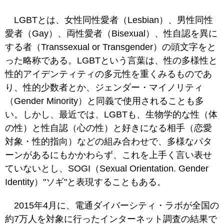
LGBTとは、女性同性愛者（Lesbian）、男性同性
愛者（Gay）、両性愛者（Bisexual）、性自認を異に
する者（Transsexual or Transgender）の頭文字をと
った略称である。LGBTという言葉は、性の多様性と
性的アイデンティティの多元性を重くみるものであ
り、性的少数者とか、ジェンダー・マイノリティ
（Gender Minority）と同義で使用されることも多
い。しかし、最近では、LGBTも、生物学的な性（体
の性）と性自認（心の性）と好きになる相手（恋愛
対象・性的指向）などの組み合わせで、多様なパタ
ーンがあるにもかかわらず、これを上手く言い表せ
ていないとし、SOGI（Sexual Orientation. Gender
Identity）"ソギ"と表現することもある。
2015年4月に、電通ダイバーシティ・ラボが全国の
約7万人を対象に行ったインターネット調査の結果で