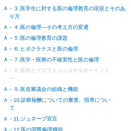
Ａ－３.医学生に対する医の倫理教育の現状とそのあ
り方
Ａ－４.医の倫理―その考え方の変遷
Ａ－５.医の倫理教育の課題
Ａ－６.ヒポクラテスと医の倫理
Ａ－７.医学・医療の不確実性と医の倫理
Ａ－８.医師とプロフェッショナルオートノミ
ー
Ａ－９.医道審議会の組織と機能
Ａ－10.診療報酬についての審査、指導につい
て
Ａ－11.ジュネーブ宣言
Ａ－12.医の国際倫理綱領