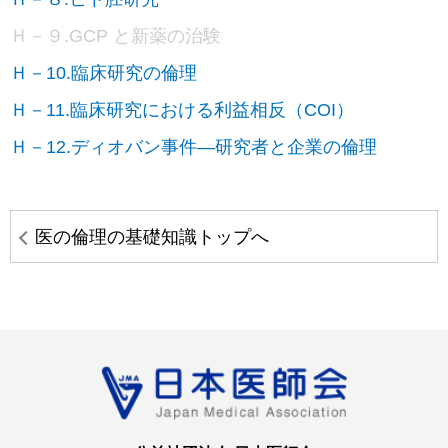
Ｈ－９.GCP と新薬の治験
Ｈ－10.臨床研究の倫理
Ｈ－11.臨床研究における利益相反（COI）
Ｈ－12.ディオバン事件―研究者と企業の倫理
医の倫理の基礎知識トップへ