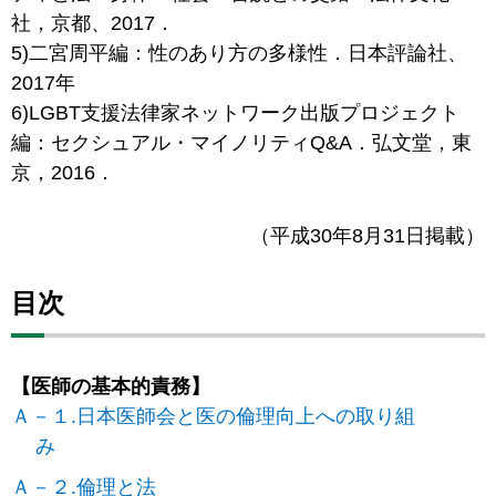
社，京都、2017．
5)二宮周平編：性のあり方の多様性．日本評論社、
2017年
6)LGBT支援法律家ネットワーク出版プロジェクト
編：セクシュアル・マイノリティQ&A．弘文堂，東
京，2016．
（平成30年8月31日掲載）
目次
【医師の基本的責務】
Ａ－１.日本医師会と医の倫理向上への取り組
み
Ａ－２.倫理と法