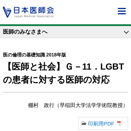
医師のみなさまへ
医の倫理の基礎知識 2018年版
【医師と社会】Ｇ－11．LGBT
の患者に対する医師の対応
棚村 政行（早稲田大学法学学術院教授）
印刷用PDF