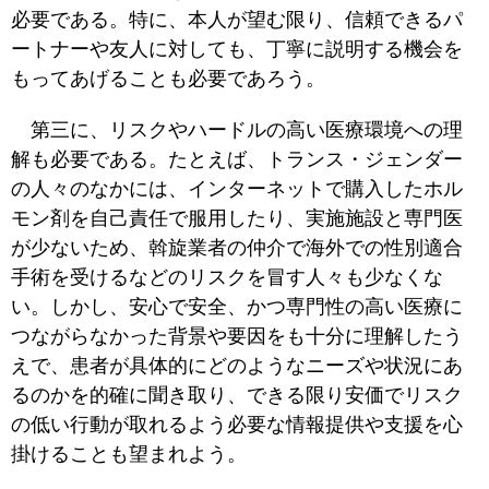
必要である。特に、本人が望む限り、信頼できるパ
ートナーや友人に対しても、丁寧に説明する機会を
もってあげることも必要であろう。
第三に、リスクやハードルの高い医療環境への理
解も必要である。たとえば、トランス・ジェンダー
の人々のなかには、インターネットで購入したホル
モン剤を自己責任で服用したり、実施施設と専門医
が少ないため、斡旋業者の仲介で海外での性別適合
手術を受けるなどのリスクを冒す人々も少なくな
い。しかし、安心で安全、かつ専門性の高い医療に
つながらなかった背景や要因をも十分に理解したう
えで、患者が具体的にどのようなニーズや状況にあ
るのかを的確に聞き取り、できる限り安価でリスク
の低い行動が取れるよう必要な情報提供や支援を心
掛けることも望まれよう。