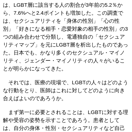
は、LGBT層に該当する人の割合が3年前の5.2％か
ら、7.6%へと2.4ポイントも増加した。この調査で
は、セクシュアリティを「身体の性別」「心の性
別」「好きになる相手・恋愛対象の相手の性別」の3
つの組み合わせで分類し、電通独自の「セクシュア
リティマップ」を元にLGBT層を析出したものであっ
た。日本でも、かなり多くのセクシュアル・マイノ
リティ、ジェンダー・マイノリティの人々がいるこ
とが明らかになってきた。
それでは、医療の現場で、LGBTの人々はどのよう
な行動をとり、医師はこれに対してどのように向き
合えばよいのであろうか。
まず第一に必要とされることは、LGBTに対する理
解や受容の姿勢を示すことであろう。患者として
は、自分の身体・性別・セクシュアリティなど自己